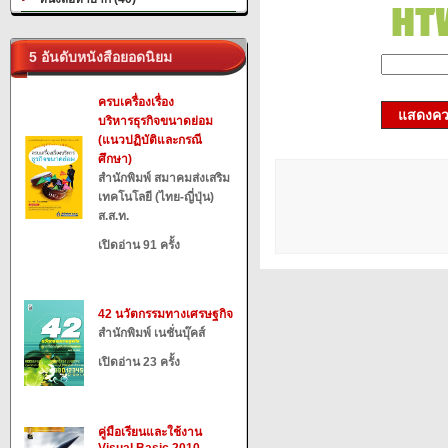
5 อันดับหนังสือยอดนิยม
ครบเครื่องเรื่อง
แสดงควา
บริหารธุรกิจขนาดย่อม
(แนวปฏิบัติและกรณี
ศึกษา)
สำนักพิมพ์ สมาคมส่งเสริม
เทคโนโลยี (ไทย-ญี่ปุ่น)
ส.ส.ท.
เปิดอ่าน 91 ครั้ง
42 นวัตกรรมทางเศรษฐกิจ
สำนักพิมพ์ เนชั่นบุ๊คส์
เปิดอ่าน 23 ครั้ง
คู่มือเรียนและใช้งาน