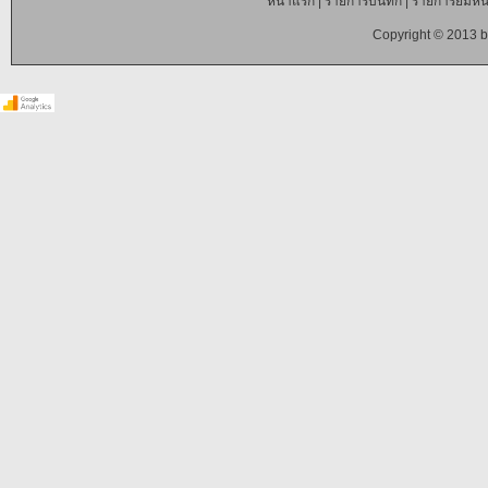
หน้าแรก
|
รายการบันทึก
|
รายการยืมหนั
Copyright © 2013 b