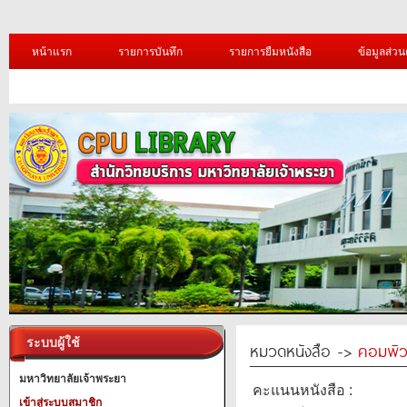
หน้าแรก
รายการบันทึก
รายการยืมหนังสือ
ข้อมูลส่วน
ระบบผู้ใช้
หมวดหนังสือ ->
คอมพิว
มหาวิทยาลัยเจ้าพระยา
คะแนนหนังสือ :
เข้าสู่ระบบสมาชิก