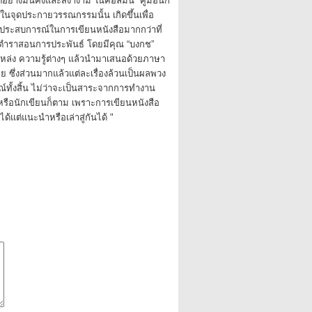
ย่างมั่นคงและสง่างาม ในคอลัมน์ “คู่มือนัก
ู่ในจุดประกายวรรณกรรมนั้น เกิดขึ้นเพื่อ
งประสบการณ์ในการเขียนหนังสือมากกว่าที่
อตำราสอนการประพันธ์ โดยมีคุณ “บงกช”
แหล่ง ความรู้ต่างๆ แล้วนำมาเสนอด้วยภาษา
่าย ซึ่งส่วนมากแล้วแต่ละเรื่องล้วนเป็นผลพวง
ั้งสิ้น ไม่ว่าจะเป็นสาระจากการทำงาน
ือนักเขียนก็ตาม เพราะการเขียนหนังสือ
่ได้แต่แนะนำหรือเล่าสู่กันได้ "