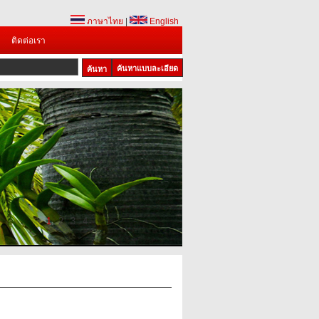
ภาษาไทย
|
English
ติดต่อเรา
ค้นหาแบบละเอียด
1
2
3
4