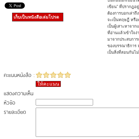
บนถนนนักเขียนได้อ
เขียน” ที่ปรากฎอย
ต้องการบอกเล่าถึ
เก็บเป็นหนังสือเล่มโปรด
จะเป็นทฤษฎี หรื
เป็นผู้เสาะหาจาก
ที่อ่านแล้วเข้าใจง
มาจากประสบการณ์ท
ของบรรณาธิการ หร
เป็นสิ่งที่สอนกันไม
คะแนนหนังสือ :
ให้คะแนน
แสดงความเห็น
หัวข้อ
รายละเอียด