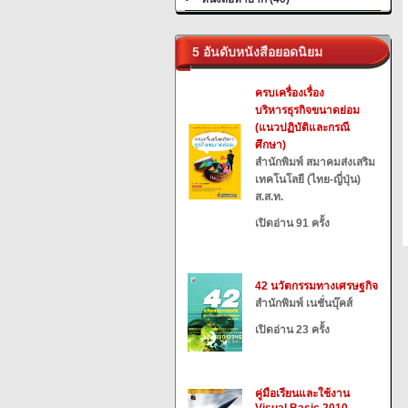
5 อันดับหนังสือยอดนิยม
ครบเครื่องเรื่อง
บริหารธุรกิจขนาดย่อม
(แนวปฏิบัติและกรณี
ศึกษา)
สำนักพิมพ์ สมาคมส่งเสริม
เทคโนโลยี (ไทย-ญี่ปุ่น)
ส.ส.ท.
เปิดอ่าน 91 ครั้ง
42 นวัตกรรมทางเศรษฐกิจ
สำนักพิมพ์ เนชั่นบุ๊คส์
เปิดอ่าน 23 ครั้ง
คู่มือเรียนและใช้งาน