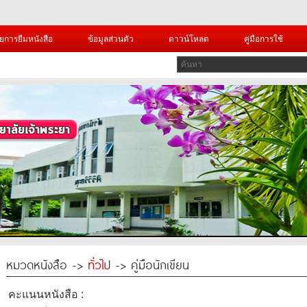
ยการยืมหนังสือ
ข้อมูลส่วนตัว
ดาวน์โหลด
คู่มือการใช้
หมวดหนังสือ ->
ทั่วไป
-> คู่มือนักเขียน
คะแนนหนังสือ :