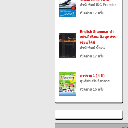
Visual Basic 2010
สำนักพิมพ์ IDC Premier
เปิดอ่าน 17 ครั้ง
English Grammar ทำ
อย่างไรจึงจะ ฟัง พูด อ่าน
เขียน ได้ดี
สำนักพิมพ์ น้ำฝน
เปิดอ่าน 17 ครั้ง
การขาย 1 ( 4 สี )
ศูนย์ส่งเสริมวิชาการ
เปิดอ่าน 15 ครั้ง