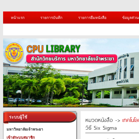
หน้าแรก
รายการบันทึก
รายการยืมหนังสือ
ข้อมูลส่วน
ระบบผู้ใช้
หมวดหนังสือ ->
เทคโนโ
วิธี Six Sigma
มหาวิทยาลัยเจ้าพระยา
เข้าสู่ระบบสมาชิก