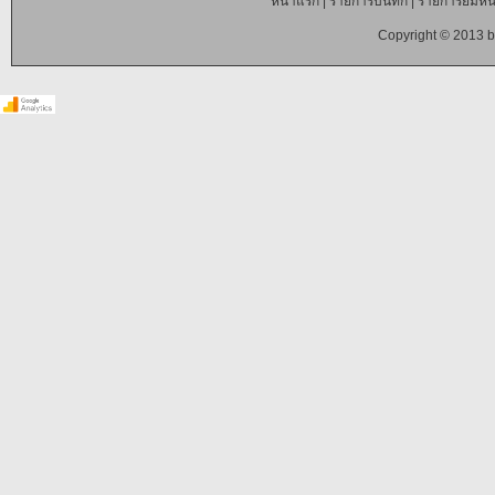
หน้าแรก
|
รายการบันทึก
|
รายการยืมหนั
Copyright © 2013 b