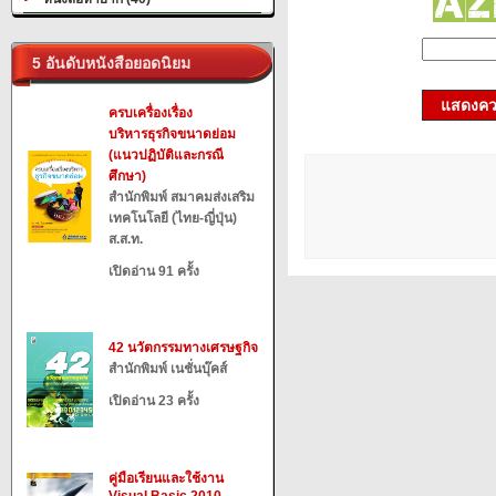
5 อันดับหนังสือยอดนิยม
แสดงควา
ครบเครื่องเรื่อง
บริหารธุรกิจขนาดย่อม
(แนวปฏิบัติและกรณี
ศึกษา)
สำนักพิมพ์ สมาคมส่งเสริม
เทคโนโลยี (ไทย-ญี่ปุ่น)
ส.ส.ท.
เปิดอ่าน 91 ครั้ง
42 นวัตกรรมทางเศรษฐกิจ
สำนักพิมพ์ เนชั่นบุ๊คส์
เปิดอ่าน 23 ครั้ง
คู่มือเรียนและใช้งาน