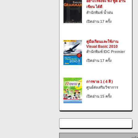
อย่างไรจึงจะ ฟัง พูด อ่าน
เขียน ได้ดี
สำนักพิมพ์ น้ำฝน
เปิดอ่าน 17 ครั้ง
คู่มือเรียนและใช้งาน
Visual Basic 2010
สำนักพิมพ์ IDC Premier
เปิดอ่าน 17 ครั้ง
การขาย 1 ( 4 สี )
ศูนย์ส่งเสริมวิชาการ
เปิดอ่าน 15 ครั้ง