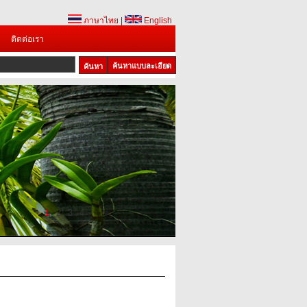
ภาษาไทย
|
English
ติดต่อเรา
ค้นหาแบบละเอียด
1
2
3
4