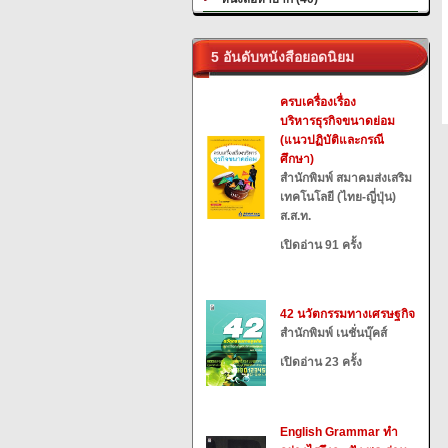
5 อันดับหนังสือยอดนิยม
ครบเครื่องเรื่อง
บริหารธุรกิจขนาดย่อม
(แนวปฏิบัติและกรณี
ศึกษา)
สำนักพิมพ์ สมาคมส่งเสริม
เทคโนโลยี (ไทย-ญี่ปุ่น)
ส.ส.ท.
เปิดอ่าน 91 ครั้ง
42 นวัตกรรมทางเศรษฐกิจ
สำนักพิมพ์ เนชั่นบุ๊คส์
เปิดอ่าน 23 ครั้ง
English Grammar ทำ