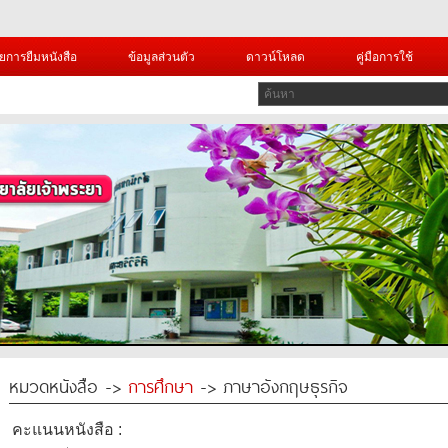
ยการยืมหนังสือ
ข้อมูลส่วนตัว
ดาวน์โหลด
คู่มือการใช้
หมวดหนังสือ ->
การศึกษา
-> ภาษาอังกฤษธุรกิจ
คะแนนหนังสือ :