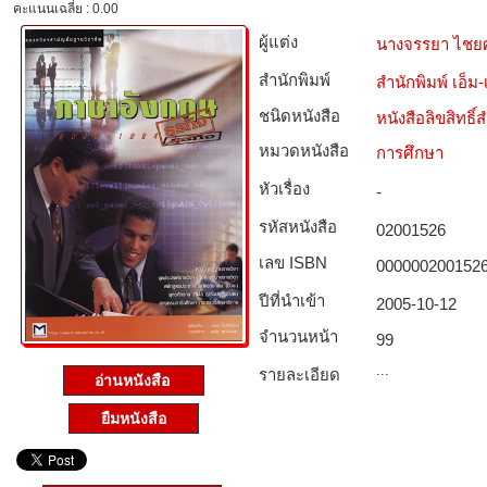
คะแนนเฉลี่ย : 0.00
ผู้แต่ง
นางจรรยา ไชยศั
สำนักพิมพ์
สำนักพิมพ์ เอ็ม-เ
ชนิดหนังสือ­
หนังสือลิขสิทธิ์
หมวดหนังสือ­
การศึกษา
หัวเรื่อง
-
รหัสหนังสือ­
02001526
เลข ISBN
000000200152
ปีที่นำเข้า
2005-10-12
จำนวนหน้า
99
...
รายละเอียด
อ่านหนังสือ
ยืมหนังสือ