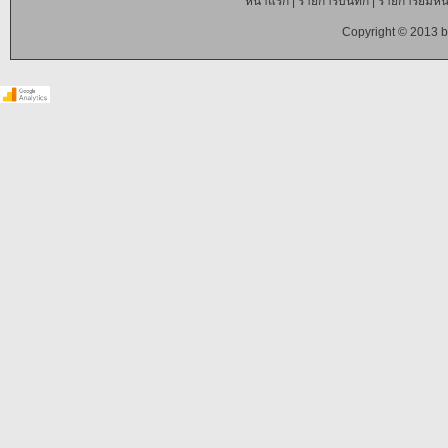
หน้าแรก
|
รายการบันทึก
|
รายการยืมหนั
Copyright © 2013 b