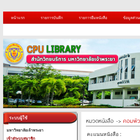
หน้าแรก
รายการบันทึก
รายการยืมหนังสือ
ข้อมูลส่วน
ระบบผู้ใช้
หมวดหนังสือ ->
คอมพิว
มหาวิทยาลัยเจ้าพระยา
คะแนนหนังสือ :
เข้าสู่ระบบสมาชิก