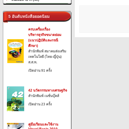
5 อันดับหนังสือยอดนิยม
ครบเครื่องเรื่อง
บริหารธุรกิจขนาดย่อม
(แนวปฏิบัติและกรณี
ศึกษา)
สำนักพิมพ์ สมาคมส่งเสริม
เทคโนโลยี (ไทย-ญี่ปุ่น)
ส.ส.ท.
เปิดอ่าน 91 ครั้ง
42 นวัตกรรมทางเศรษฐกิจ
สำนักพิมพ์ เนชั่นบุ๊คส์
เปิดอ่าน 23 ครั้ง
คู่มือเรียนและใช้งาน