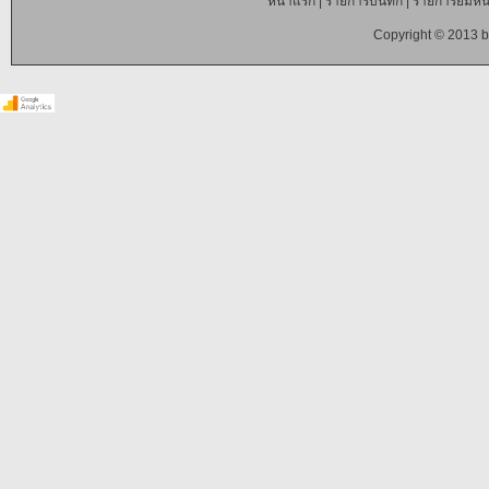
หน้าแรก
|
รายการบันทึก
|
รายการยืมหนั
Copyright © 2013 b