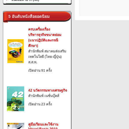
5 อันดับหนังสือยอดนิยม
ครบเครื่องเรื่อง
บริหารธุรกิจขนาดย่อม
(แนวปฏิบัติและกรณี
ศึกษา)
สำนักพิมพ์ สมาคมส่งเสริม
เทคโนโลยี (ไทย-ญี่ปุ่น)
ส.ส.ท.
เปิดอ่าน 91 ครั้ง
42 นวัตกรรมทางเศรษฐกิจ
สำนักพิมพ์ เนชั่นบุ๊คส์
เปิดอ่าน 23 ครั้ง
คู่มือเรียนและใช้งาน