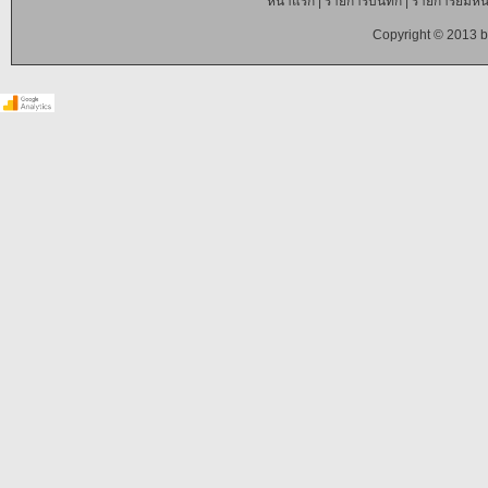
หน้าแรก
|
รายการบันทึก
|
รายการยืมหนั
Copyright © 2013 b