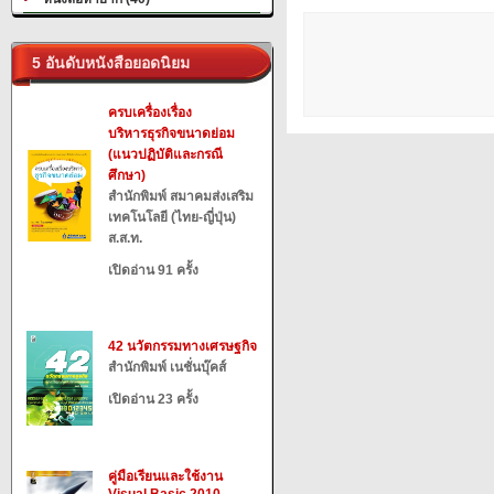
5 อันดับหนังสือยอดนิยม
ครบเครื่องเรื่อง
บริหารธุรกิจขนาดย่อม
(แนวปฏิบัติและกรณี
ศึกษา)
สำนักพิมพ์ สมาคมส่งเสริม
เทคโนโลยี (ไทย-ญี่ปุ่น)
ส.ส.ท.
เปิดอ่าน 91 ครั้ง
42 นวัตกรรมทางเศรษฐกิจ
สำนักพิมพ์ เนชั่นบุ๊คส์
เปิดอ่าน 23 ครั้ง
คู่มือเรียนและใช้งาน