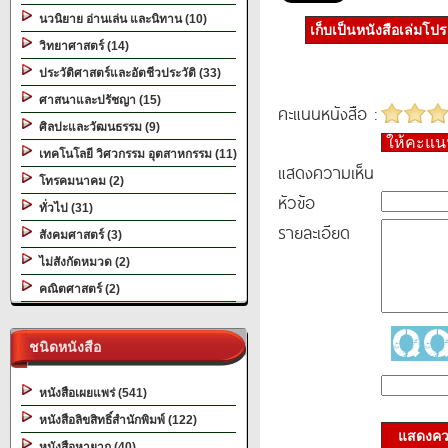
นวนิยาย อ่านเล่น และนิทาน (10)
เก็บเป็นหนังสือเล่มโป
วิทยาศาสตร์ (14)
ประวัติศาสตร์และอัตชีวประวัติ (33)
ศาสนาและปรัชญา (15)
คะแนนหนังสือ :
ศิลปะและวัฒนธรรม (9)
ให้คะแ
เทคโนโลยี วิศวกรรม อุตสาหกรรม (11)
แสดงความเห็น
โทรคมนาคม (2)
หัวข้อ
ทั่วไป (31)
รายละเอียด
สังคมศาสตร์ (3)
ไม่สังกัดหมวด (2)
คณิตศาสตร์ (2)
ชนิดหนังสือ
หนังสือเผยแพร่ (541)
หนังสือลิขสิทธิ์สำนักพิมพ์ (122)
แสดงควา
หนังสือหายาก (40)