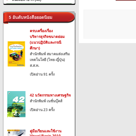
5 อันดับหนังสือยอดนิยม
ครบเครื่องเรื่อง
บริหารธุรกิจขนาดย่อม
(แนวปฏิบัติและกรณี
ศึกษา)
สำนักพิมพ์ สมาคมส่งเสริม
เทคโนโลยี (ไทย-ญี่ปุ่น)
ส.ส.ท.
เปิดอ่าน 91 ครั้ง
42 นวัตกรรมทางเศรษฐกิจ
สำนักพิมพ์ เนชั่นบุ๊คส์
เปิดอ่าน 23 ครั้ง
คู่มือเรียนและใช้งาน