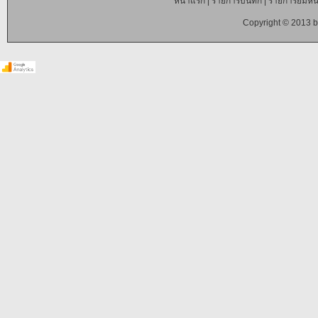
หน้าแรก
|
รายการบันทึก
|
รายการยืมหนั
Copyright © 2013 b