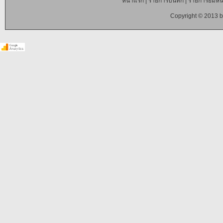
หน้าแรก
|
รายการบันทึก
|
รายการยืมหนั
Copyright © 2013 b