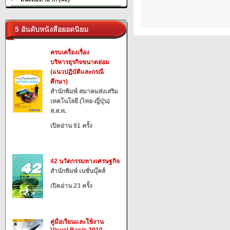
5 อันดับหนังสือยอดนิยม
ครบเครื่องเรื่อง
บริหารธุรกิจขนาดย่อม
(แนวปฏิบัติและกรณี
ศึกษา)
สำนักพิมพ์ สมาคมส่งเสริม
เทคโนโลยี (ไทย-ญี่ปุ่น)
ส.ส.ท.
เปิดอ่าน 91 ครั้ง
42 นวัตกรรมทางเศรษฐกิจ
สำนักพิมพ์ เนชั่นบุ๊คส์
เปิดอ่าน 23 ครั้ง
คู่มือเรียนและใช้งาน