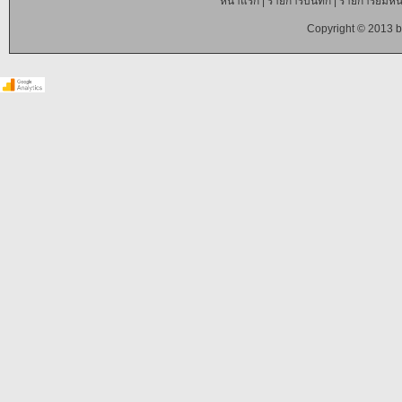
หน้าแรก
|
รายการบันทึก
|
รายการยืมหนั
Copyright © 2013 b