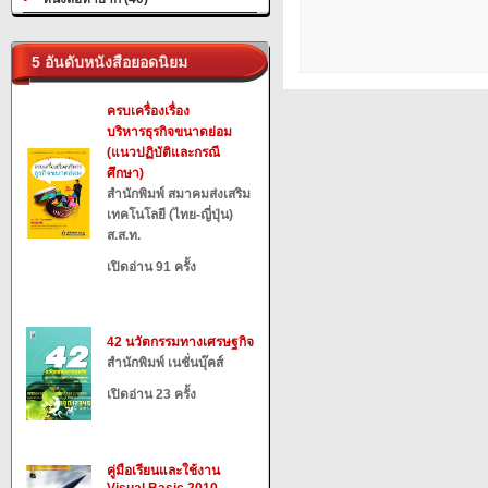
5 อันดับหนังสือยอดนิยม
ครบเครื่องเรื่อง
บริหารธุรกิจขนาดย่อม
(แนวปฏิบัติและกรณี
ศึกษา)
สำนักพิมพ์ สมาคมส่งเสริม
เทคโนโลยี (ไทย-ญี่ปุ่น)
ส.ส.ท.
เปิดอ่าน 91 ครั้ง
42 นวัตกรรมทางเศรษฐกิจ
สำนักพิมพ์ เนชั่นบุ๊คส์
เปิดอ่าน 23 ครั้ง
คู่มือเรียนและใช้งาน