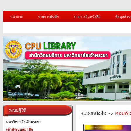
หน้าแรก
รายการบันทึก
รายการยืมหนังสือ
ข้อมูลส่วน
ระบบผู้ใช้
หมวดหนังสือ ->
คอมพิว
มหาวิทยาลัยเจ้าพระยา
เข้าสู่ระบบสมาชิก