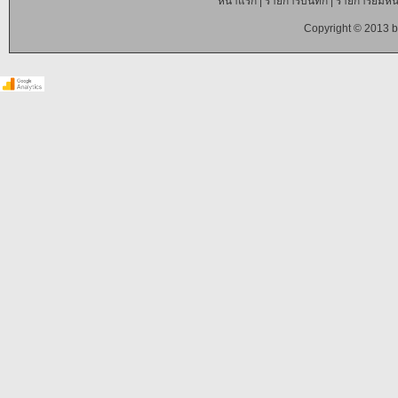
หน้าแรก
|
รายการบันทึก
|
รายการยืมหนั
Copyright © 2013 b