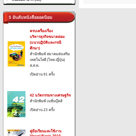
5 อันดับหนังสือยอดนิยม
ครบเครื่องเรื่อง
บริหารธุรกิจขนาดย่อม
(แนวปฏิบัติและกรณี
ศึกษา)
สำนักพิมพ์ สมาคมส่งเสริม
เทคโนโลยี (ไทย-ญี่ปุ่น)
ส.ส.ท.
เปิดอ่าน 91 ครั้ง
42 นวัตกรรมทางเศรษฐกิจ
สำนักพิมพ์ เนชั่นบุ๊คส์
เปิดอ่าน 23 ครั้ง
คู่มือเรียนและใช้งาน