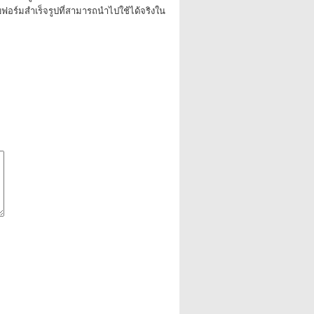
บฟอร์มสำเร็จรูปที่สามารถนำไปใช้ได้จริงใน