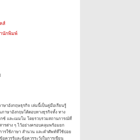
คส์
สำนักพิมพ์
3
ษาอังกฤษธุรกิจ เล่มนี้เป็นคู่มือเรียนรู้
ยนภาษาอังกฤษโต้ตอบทางธุรกิจทั้ง ทาง
กซ์ และเมมโม โดยรวบรวมสถานการณ์ที่
่อสารต่าง ๆ ไว้อย่างครอบคลุมพร้อมยก
 การใช้ภาษา สำนวน และคำศัพท์ที่ใช้บ่อย
กข้อควรรู้และข้อควรระวังในการเขียน