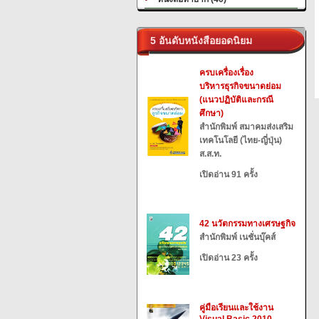
5 อันดับหนังสือยอดนิยม
ครบเครื่องเรื่อง
บริหารธุรกิจขนาดย่อม
(แนวปฏิบัติและกรณี
ศึกษา)
สำนักพิมพ์ สมาคมส่งเสริม
เทคโนโลยี (ไทย-ญี่ปุ่น)
ส.ส.ท.
เปิดอ่าน 91 ครั้ง
42 นวัตกรรมทางเศรษฐกิจ
สำนักพิมพ์ เนชั่นบุ๊คส์
เปิดอ่าน 23 ครั้ง
คู่มือเรียนและใช้งาน