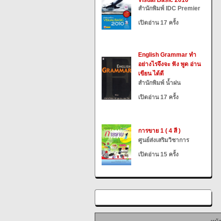
Visual Basic 2010
สำนักพิมพ์ IDC Premier
เปิดอ่าน 17 ครั้ง
English Grammar ทำ
อย่างไรจึงจะ ฟัง พูด อ่าน
เขียน ได้ดี
สำนักพิมพ์ น้ำฝน
เปิดอ่าน 17 ครั้ง
การขาย 1 ( 4 สี )
ศูนย์ส่งเสริมวิชาการ
เปิดอ่าน 15 ครั้ง