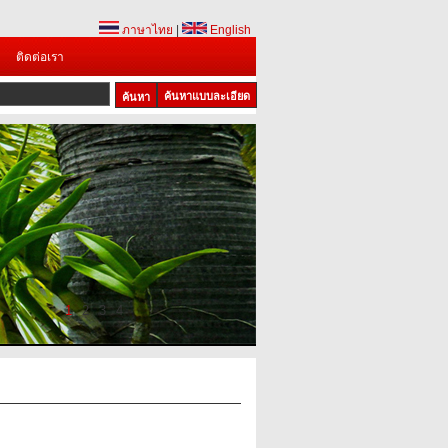
ภาษาไทย
|
English
ติดต่อเรา
ค้นหาแบบละเอียด
1
2
3
4