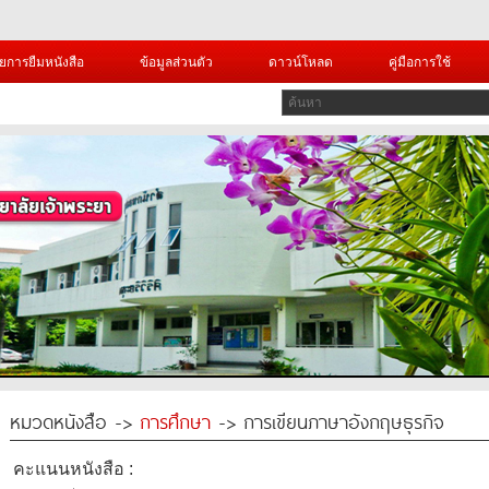
ยการยืมหนังสือ
ข้อมูลส่วนตัว
ดาวน์โหลด
คู่มือการใช้
หมวดหนังสือ ->
การศึกษา
-> การเขียนภาษาอังกฤษธุรกิจ
คะแนนหนังสือ :