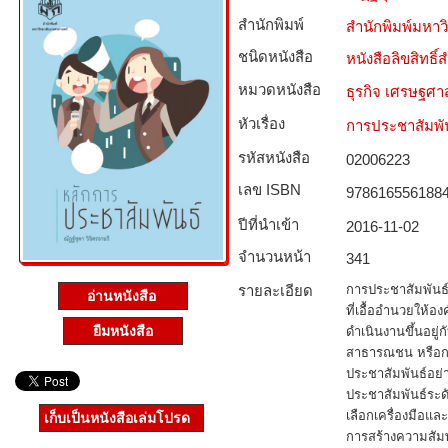
สำนักพิมพ์
สำนักพิมพ์มหา
ชนิดหนังสือ­
หนังสือลิขสิทธิ์
หมวดหนังสือ­
ธุรกิจ เศรษฐศ
หัวเรื่อง
การประชาสัมพั
รหัสหนังสือ­
02006223
เลข ISBN
978616556188
ปีที่นำเข้า
2016-11-02
จำนวนหน้า
341
รายละเอียด
การประชาสัมพันธ
อ่านหนังสือ
ที่เอื้ออำนวยให้
ยืมหนังสือ
ดำเนินงานขึ้นอยู
สาธารณชน หรือกลุ่
ประชาสัมพันธ์อย่า
ประชาสัมพันธ์ระ
เลือกเครื่องมือแล
เก็บเป็นหนังสือเล่มโปรด
การสร้างความสัมพัน