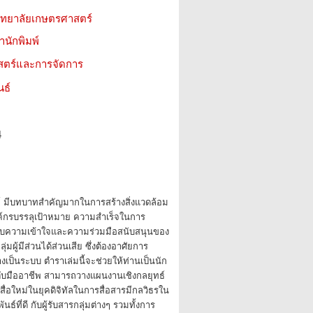
วิทยาลัยเกษตรศาสตร์
สำนักพิมพ์
าสตร์และการจัดการ
นธ์
4
์ มีบทบาทสำคัญมากในการสร้างสิ่งแวดล้อม
องค์กรบรรลุเป้าหมาย ความสำเร็จในการ
่กับความเข้าใจและความร่วมมือสนับสนุนของ
มผู้มีส่วนได้ส่วนเสีย ซึ่งต้องอาศัยการ
งเป็นระบบ ตำราเล่มนี้จะช่วยให้ท่านเป็นนัก
ดับมืออาชีพ สามารถวางแผนงานเชิงกลยุทธ์
ะสื่อใหม่ในยุคดิจิทัลในการสื่อสารมีกลวิธรใน
ธ์ที่ดี กับผู้รับสารกลุ่มต่างๆ รวมทั้งการ