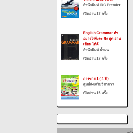
Visual Basic 2010
สำนักพิมพ์ IDC Premier
เปิดอ่าน 17 ครั้ง
English Grammar ทำ
อย่างไรจึงจะ ฟัง พูด อ่าน
เขียน ได้ดี
สำนักพิมพ์ น้ำฝน
เปิดอ่าน 17 ครั้ง
การขาย 1 ( 4 สี )
ศูนย์ส่งเสริมวิชาการ
เปิดอ่าน 15 ครั้ง