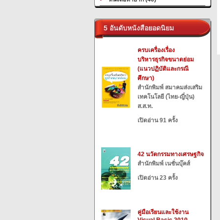
5 อันดับหนังสือยอดนิยม
ครบเครื่องเรื่อง
บริหารธุรกิจขนาดย่อม
(แนวปฏิบัติและกรณี
ศึกษา)
สำนักพิมพ์ สมาคมส่งเสริม
เทคโนโลยี (ไทย-ญี่ปุ่น)
ส.ส.ท.
เปิดอ่าน 91 ครั้ง
42 นวัตกรรมทางเศรษฐกิจ
สำนักพิมพ์ เนชั่นบุ๊คส์
เปิดอ่าน 23 ครั้ง
คู่มือเรียนและใช้งาน