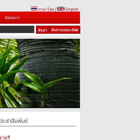
ภาษาไทย
|
English
ติดต่อเรา
ค้นหาแบบละเอียด
1
2
3
4
ระชาสัมพันธ์
รจามรี