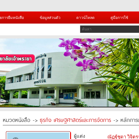
ยการยืมหนังสือ
ข้อมูลส่วนตัว
ดาวน์โหลด
คู่มือการใช้
หมวดหนังสือ ->
ธุรกิจ เศรษฐศาสตร์และการจัดการ
-> หลักการป
ผู้แต่ง
ณัฏฐ์ชุดา วิจิต