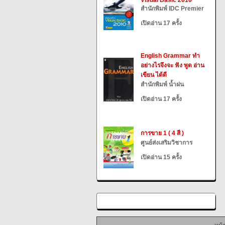
Visual Basic 2010
สำนักพิมพ์ IDC Premier
เปิดอ่าน 17 ครั้ง
English Grammar ทำ
อย่างไรจึงจะ ฟัง พูด อ่าน
เขียน ได้ดี
สำนักพิมพ์ น้ำฝน
เปิดอ่าน 17 ครั้ง
การขาย 1 ( 4 สี )
ศูนย์ส่งเสริมวิชาการ
เปิดอ่าน 15 ครั้ง