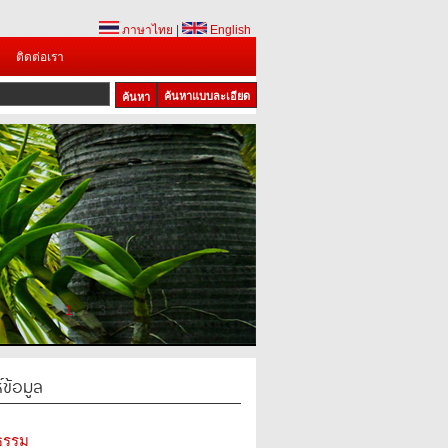
ภาษาไทย
|
English
ติดต่อเรา
ค้นหาแบบละเอียด
1
2
3
4
์ข้อมูล
นธรรม