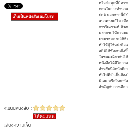
หรือข้อมูลที่มีคว
ตอนในการคำนวณหลา
ปกติ นอกจากนี้ยัง
เก็บเป็นหนังสือเล่มโปรด
แนวทางแก้ไข เมื่
การวิเคราะห์ ตัวอย
พยายามให้ครอบคลุ
บทบาทของสถิติที่
ทำให้ผู้ใช้หนังส
สถิติได้ชัดเจนยิ่งข
ในขณะเดียวกันได้ท
หนังสือได้มีโอกาส
สำหรับนิสิตนักศึ
ทั่วไปที่จำเป็นต้อ
พิเศษ หรือวิทยานิ
สำคัญกับการเลือกใช
คะแนนหนังสือ :
ให้คะแนน
แสดงความเห็น