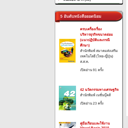
5 อันดับหนังสือยอดนิยม
ครบเครื่องเรื่อง
บริหารธุรกิจขนาดย่อม
(แนวปฏิบัติและกรณี
ศึกษา)
สำนักพิมพ์ สมาคมส่งเสริม
เทคโนโลยี (ไทย-ญี่ปุ่น)
ส.ส.ท.
เปิดอ่าน 91 ครั้ง
42 นวัตกรรมทางเศรษฐกิจ
สำนักพิมพ์ เนชั่นบุ๊คส์
เปิดอ่าน 23 ครั้ง
คู่มือเรียนและใช้งาน