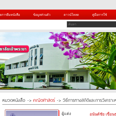
ยการยืมหนังสือ
ข้อมูลส่วนตัว
ดาวน์โหลด
คู่มือการใช้
หมวดหนังสือ ->
คณิตศาสตร์
-> วิธีการทางสถิติและการวิเคราะห
ผู้แต่ง
อนันต์ชัย เขื่อ