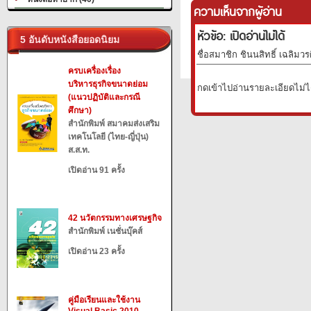
ความเห็นจากผู้อ่าน
หัวข้อ: เปิดอ่านไม่ได้
5 อันดับหนังสือยอดนิยม
ชื่อสมาชิก ชินนสิทธิ์ เฉลิมวรศ
ครบเครื่องเรื่อง
บริหารธุรกิจขนาดย่อม
กดเข้าไปอ่านรายละเอียดไม่ไ
(แนวปฏิบัติและกรณี
ศึกษา)
สำนักพิมพ์ สมาคมส่งเสริม
เทคโนโลยี (ไทย-ญี่ปุ่น)
ส.ส.ท.
เปิดอ่าน 91 ครั้ง
42 นวัตกรรมทางเศรษฐกิจ
สำนักพิมพ์ เนชั่นบุ๊คส์
เปิดอ่าน 23 ครั้ง
คู่มือเรียนและใช้งาน