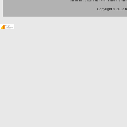
หน้าแรก
|
รายการบันทึก
|
รายการยืมหนั
Copyright © 2013 b