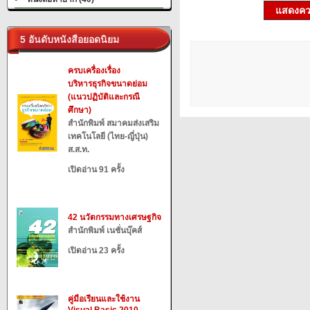
แสดงควา
5 อันดับหนังสือยอดนิยม
ครบเครื่องเรื่อง
บริหารธุรกิจขนาดย่อม
(แนวปฏิบัติและกรณี
ศึกษา)
สำนักพิมพ์ สมาคมส่งเสริม
เทคโนโลยี (ไทย-ญี่ปุ่น)
ส.ส.ท.
เปิดอ่าน 91 ครั้ง
42 นวัตกรรมทางเศรษฐกิจ
สำนักพิมพ์ เนชั่นบุ๊คส์
เปิดอ่าน 23 ครั้ง
คู่มือเรียนและใช้งาน