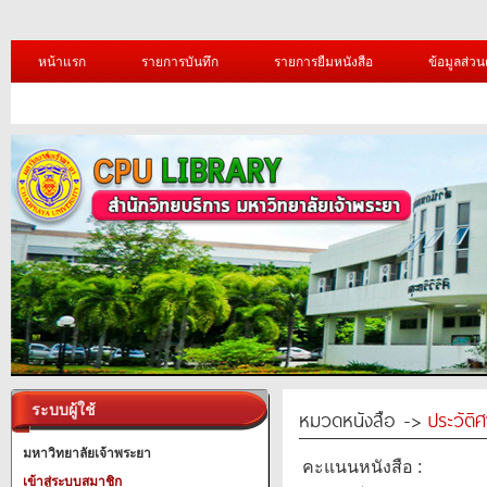
หน้าแรก
รายการบันทึก
รายการยืมหนังสือ
ข้อมูลส่วน
ระบบผู้ใช้
หมวดหนังสือ ->
ประวัติ
มหาวิทยาลัยเจ้าพระยา
คะแนนหนังสือ :
เข้าสู่ระบบสมาชิก