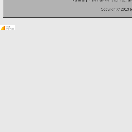
หน้าแรก
|
รายการบันทึก
|
รายการยืมหนั
Copyright © 2013 b