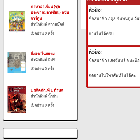
ภาษาอาเซียน (ชุด
หัวข้อ:
ประชาคมอาเซียน) ฉบับ
การ์ตูน
ชื่อสมาชิก อดุล จันทนปุ่ม วัน
สำนักพิมพ์ สกายบุ๊คส์
เปิดอ่าน 0 ครั้ง
อ่านไม่ได้ครับ
หัวข้อ:
สิ่งแรกในสยาม
สำนักพิมพ์ ยิปซี
ชื่อสมาชิก แสงจันทร์ ชนะฟ้อง
เปิดอ่าน 0 ครั้ง
กดอ่านในโทรศัพท์ไม่ได้ค่ะ
1 ผลิตภัณฑ์ 1 ตำบล
สำนักพิมพ์ น้ำฝน
เปิดอ่าน 0 ครั้ง