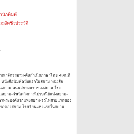
สำนักพิมพ์
ะอัตชีวประวัติ
1
าณาจักรสยาม-ต้นกำเนิดภาษาไทย -แผนที่
หนังสือพิมพ์ฉบับแรกในสยาม-หนังสือ
ในสยาม-ถนนสยามแรกของสยาม-โรง
สยาม-กำเนิดกิจการไปรษณีย์แห่งสยาม-
ารพระองค์แรกแห่งสยาม-รถไฟสายแรกของ
รกของสยาม-โรงเรียนแห่งแรกในสยาม