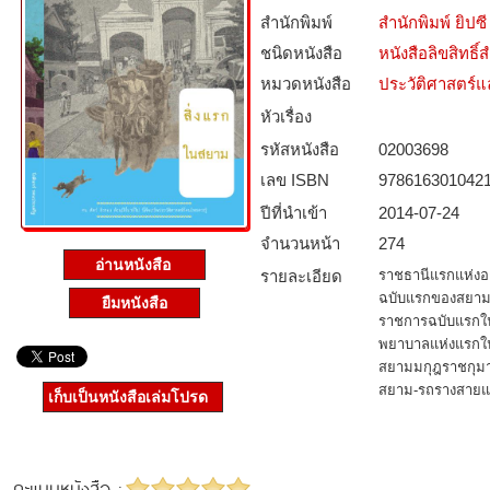
สำนักพิมพ์
สำนักพิมพ์ ยิปซี
ชนิดหนังสือ­
หนังสือลิขสิทธิ์
หมวดหนังสือ­
ประวัติศาสตร์แล
หัวเรื่อง
รหัสหนังสือ­
02003698
เลข ISBN
978616301042
ปีที่นำเข้า
2014-07-24
จำนวนหน้า
274
อ่านหนังสือ
รายละเอียด
ราชธานีแรกแห่งอ
ฉบับแรกของสยาม-
ยืมหนังสือ
ราชการฉบับแรก
พยาบาลแห่งแรกใน
สยามมกุฎราชกุม
สยาม-รถรางสายแ
เก็บเป็นหนังสือเล่มโปรด
คะแนนหนังสือ :