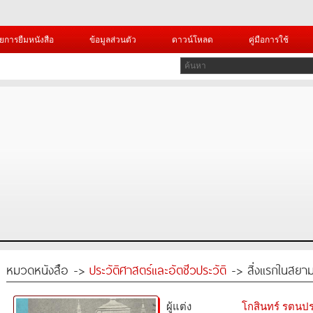
ยการยืมหนังสือ
ข้อมูลส่วนตัว
ดาวน์โหลด
คู่มือการใช้
หมวดหนังสือ ->
ประวัติศาสตร์และอัตชีวประวัติ
-> สิ่งแรกในสยา
ผู้แต่ง
โกสินทร์ รตนปร