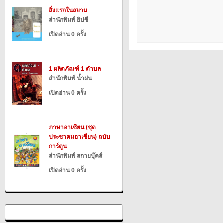
สิ่งแรกในสยาม
สำนักพิมพ์ ยิปซี
เปิดอ่าน 0 ครั้ง
1 ผลิตภัณฑ์ 1 ตำบล
สำนักพิมพ์ น้ำฝน
เปิดอ่าน 0 ครั้ง
ภาษาอาเซียน (ชุด
ประชาคมอาเซียน) ฉบับ
การ์ตูน
สำนักพิมพ์ สกายบุ๊คส์
เปิดอ่าน 0 ครั้ง