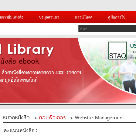
ยการยืมหนังสือ
ข้อมูลส่วนตัว
ดาวน์โหลด
คู่มือการใช้
หมวดหนังสือ ->
คอมพิวเตอร์
-> Website Management
คะแนนหนังสือ :