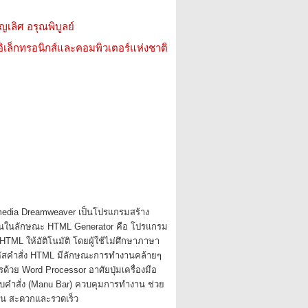
ญเลิศ อรุณพิบูลย์
อิเล็กทรอนิกส์และคอมพิวเตอร์แห่งชาติ
dia Dreamweaver เป็นโปรแกรมสร้าง
งานในลักษณะ HTML Generator คือ โปรแกรม
 HTML ให้อัติโนมัติ โดยผู้ใช้ไม่ศึกษาภาษา
ัสคำสั่ง HTML มีลักษณะการทำงานคล้ายๆ
ด้วย Word Processor อาศัยปุ่มเครื่องมือ
ถบคำสั่ง (Manu Bar) ควบคุมการทำงาน ช่วย
งาน สะดวกและรวดเร็ว