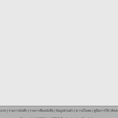
าแรก
|
รายการบันทึก
|
รายการยืมหนังสือ
|
ข้อมูลส่วนตัว
|
ดาวน์โหลด
|
คู่มือการใช้
|
ติดต