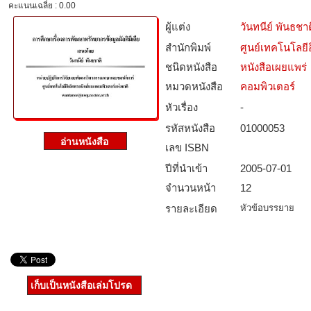
คะแนนเฉลี่ย : 0.00
ผู้แต่ง
วันทนีย์ พันธชาต
สำนักพิมพ์
ศูนย์เทคโนโลยี
ชนิดหนังสือ­
หนังสือเผยแพร่
หมวดหนังสือ­
คอมพิวเตอร์
หัวเรื่อง
-
รหัสหนังสือ­
01000053
เลข ISBN
ปีที่นำเข้า
2005-07-01
จำนวนหน้า
12
รายละเอียด
หัวข้อบรรยาย
เก็บเป็นหนังสือเล่มโปรด