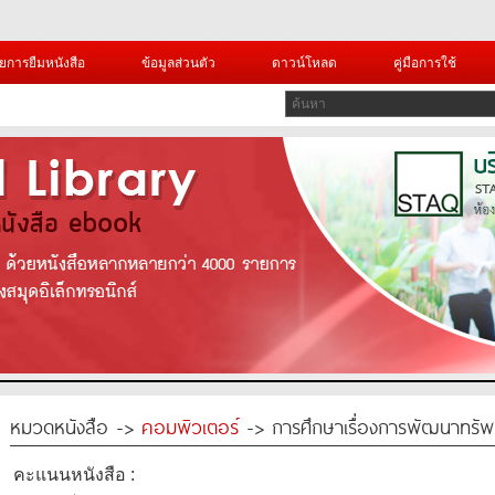
ยการยืมหนังสือ
ข้อมูลส่วนตัว
ดาวน์โหลด
คู่มือการใช้
หมวดหนังสือ ->
คอมพิวเตอร์
-> การศึกษาเรื่องการพัฒนาทรัพยา
คะแนนหนังสือ :