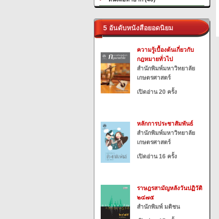
5 อันดับหนังสือยอดนิยม
ความรู้เบื้องต้นเกี่ยวกับ
กฎหมายทั่วไป
สำนักพิมพ์มหาวิทยาลัย
เกษตรศาสตร์
เปิดอ่าน 20 ครั้ง
หลักการประชาสัมพันธ์
สำนักพิมพ์มหาวิทยาลัย
เกษตรศาสตร์
เปิดอ่าน 16 ครั้ง
ราษฎรสามัญหลังวันปฏิวัติ
๒๔๗๕
สำนักพิมพ์ มติชน