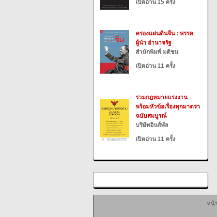
เปิดอ่าน 15 ครั้ง
ครองแผ่นดินจีน : พรรค
ผู้นำ อำนาจรัฐ
สำนักพิมพ์ มติชน
เปิดอ่าน 11 ครั้ง
รวมกฎหมายแรงงาน
พร้อมหัวข้อเรื่องทุกมาตรา
ฉบับสมบูรณ์
บริษัทอินส์พัล
เปิดอ่าน 11 ครั้ง
หน้