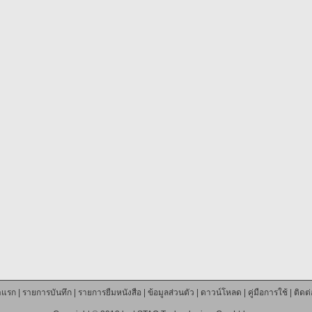
าแรก
|
รายการบันทึก
|
รายการยืมหนังสือ
|
ข้อมูลส่วนตัว
|
ดาวน์โหลด
|
คู่มือการใช้
|
ติดต