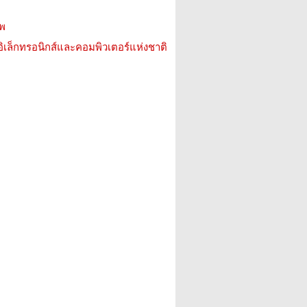
าพ
อิเล็กทรอนิกส์และคอมพิวเตอร์แห่งชาติ