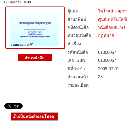
คะแนนเฉลี่ย : 0.00
ผู้แต่ง
ไพโรจน์ วายุภ
สำนักพิมพ์
ศูนย์เทคโนโลยี
ชนิดหนังสือ­
หนังสือเผยแพร่
หมวดหนังสือ­
กฎหมาย
หัวเรื่อง
-
รหัสหนังสือ­
01000057
เลข ISBN
01000057
ปีที่นำเข้า
2005-07-01
จำนวนหน้า
35
...
รายละเอียด
เก็บเป็นหนังสือเล่มโปรด