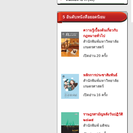
5 อันดับหนังสือยอดนิยม
ความรู้เบื้องต้นเกี่ยวกับ
กฎหมายทั่วไป
สำนักพิมพ์มหาวิทยาลัย
เกษตรศาสตร์
เปิดอ่าน 20 ครั้ง
หลักการประชาสัมพันธ์
สำนักพิมพ์มหาวิทยาลัย
เกษตรศาสตร์
เปิดอ่าน 16 ครั้ง
ราษฎรสามัญหลังวันปฏิวัติ
๒๔๗๕
สำนักพิมพ์ มติชน