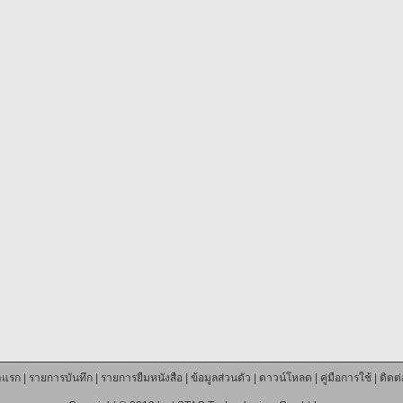
าแรก
|
รายการบันทึก
|
รายการยืมหนังสือ
|
ข้อมูลส่วนตัว
|
ดาวน์โหลด
|
คู่มือการใช้
|
ติดต