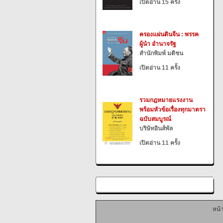
เปิดอ่าน 15 ครั้ง
ครองแผ่นดินจีน : พรรค
ผู้นำ อำนาจรัฐ
สำนักพิมพ์ มติชน
เปิดอ่าน 11 ครั้ง
รวมกฎหมายแรงงาน
พร้อมหัวข้อเรื่องทุกมาตรา
ฉบับสมบูรณ์
บริษัทอินส์พัล
เปิดอ่าน 11 ครั้ง
หน้