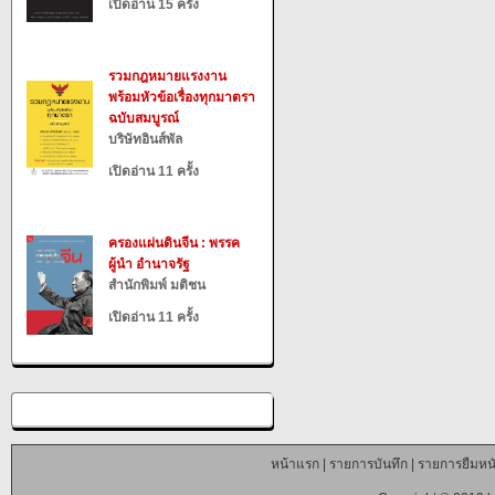
เปิดอ่าน 15 ครั้ง
รวมกฎหมายแรงงาน
พร้อมหัวข้อเรื่องทุกมาตรา
ฉบับสมบูรณ์
บริษัทอินส์พัล
เปิดอ่าน 11 ครั้ง
ครองแผ่นดินจีน : พรรค
ผู้นำ อำนาจรัฐ
สำนักพิมพ์ มติชน
เปิดอ่าน 11 ครั้ง
หน้าแรก
|
รายการบันทึก
|
รายการยืมหนั