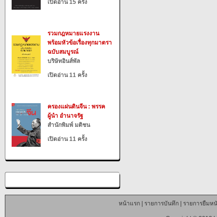
เปิดอ่าน 15 ครั้ง
รวมกฎหมายแรงงาน
พร้อมหัวข้อเรื่องทุกมาตรา
ฉบับสมบูรณ์
บริษัทอินส์พัล
เปิดอ่าน 11 ครั้ง
ครองแผ่นดินจีน : พรรค
ผู้นำ อำนาจรัฐ
สำนักพิมพ์ มติชน
เปิดอ่าน 11 ครั้ง
หน้าแรก
|
รายการบันทึก
|
รายการยืมหนั