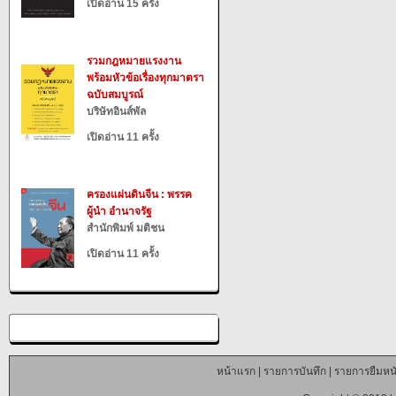
เปิดอ่าน 15 ครั้ง
รวมกฎหมายแรงงาน
พร้อมหัวข้อเรื่องทุกมาตรา
ฉบับสมบูรณ์
บริษัทอินส์พัล
เปิดอ่าน 11 ครั้ง
ครองแผ่นดินจีน : พรรค
ผู้นำ อำนาจรัฐ
สำนักพิมพ์ มติชน
เปิดอ่าน 11 ครั้ง
หน้าแรก
|
รายการบันทึก
|
รายการยืมหนั