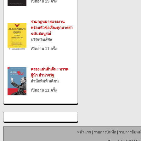
เปิดอ่าน 15 ครั้ง
รวมกฎหมายแรงงาน
พร้อมหัวข้อเรื่องทุกมาตรา
ฉบับสมบูรณ์
บริษัทอินส์พัล
เปิดอ่าน 11 ครั้ง
ครองแผ่นดินจีน : พรรค
ผู้นำ อำนาจรัฐ
สำนักพิมพ์ มติชน
เปิดอ่าน 11 ครั้ง
หน้าแรก
|
รายการบันทึก
|
รายการยืมหนั