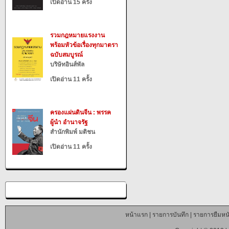
เปิดอ่าน 15 ครั้ง
รวมกฎหมายแรงงาน
พร้อมหัวข้อเรื่องทุกมาตรา
ฉบับสมบูรณ์
บริษัทอินส์พัล
เปิดอ่าน 11 ครั้ง
ครองแผ่นดินจีน : พรรค
ผู้นำ อำนาจรัฐ
สำนักพิมพ์ มติชน
เปิดอ่าน 11 ครั้ง
หน้าแรก
|
รายการบันทึก
|
รายการยืมหนั