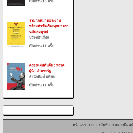
เปิดอ่าน 15 ครั้ง
รวมกฎหมายแรงงาน
พร้อมหัวข้อเรื่องทุกมาตรา
ฉบับสมบูรณ์
บริษัทอินส์พัล
เปิดอ่าน 11 ครั้ง
ครองแผ่นดินจีน : พรรค
ผู้นำ อำนาจรัฐ
สำนักพิมพ์ มติชน
เปิดอ่าน 11 ครั้ง
หน้าแรก
|
รายการบันทึก
|
รายการยืมหนั