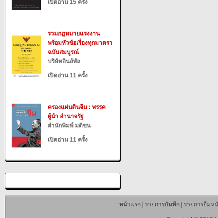
เปิดอ่าน 15 ครั้ง
รวมกฎหมายแรงงาน
พร้อมหัวข้อเรื่องทุกมาตรา
ฉบับสมบูรณ์
บริษัทอินส์พัล
เปิดอ่าน 11 ครั้ง
ครองแผ่นดินจีน : พรรค
ผู้นำ อำนาจรัฐ
สำนักพิมพ์ มติชน
เปิดอ่าน 11 ครั้ง
หน้าแรก
|
รายการบันทึก
|
รายการยืมหนั