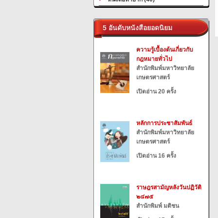
5 อันดับหนังสือยอดนิยม
ความรู้เบื้องต้นเกี่ยวกับ
กฎหมายทั่วไป
สำนักพิมพ์มหาวิทยาลัย
เกษตรศาสตร์
เปิดอ่าน 20 ครั้ง
หลักการประชาสัมพันธ์
สำนักพิมพ์มหาวิทยาลัย
เกษตรศาสตร์
เปิดอ่าน 16 ครั้ง
ราษฎรสามัญหลังวันปฏิวัติ
๒๔๗๕
สำนักพิมพ์ มติชน