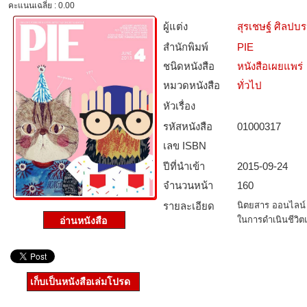
คะแนนเฉลี่ย : 0.00
ผู้แต่ง
สุรเชษฐ์ ศิลปบ
สำนักพิมพ์
PIE
ชนิดหนังสือ­
หนังสือเผยแพร่
หมวดหนังสือ­
ทั่วไป
หัวเรื่อง
รหัสหนังสือ­
01000317
เลข ISBN
ปีที่นำเข้า
2015-09-24
จำนวนหน้า
160
รายละเอียด
นิตยสาร ออนไลน์ 
ในการดำเนินชีวิ
เก็บเป็นหนังสือเล่มโปรด