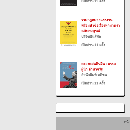
เปิดอ่าน 15 ครั้ง
รวมกฎหมายแรงงาน
พร้อมหัวข้อเรื่องทุกมาตรา
ฉบับสมบูรณ์
บริษัทอินส์พัล
เปิดอ่าน 11 ครั้ง
ครองแผ่นดินจีน : พรรค
ผู้นำ อำนาจรัฐ
สำนักพิมพ์ มติชน
เปิดอ่าน 11 ครั้ง
หน้