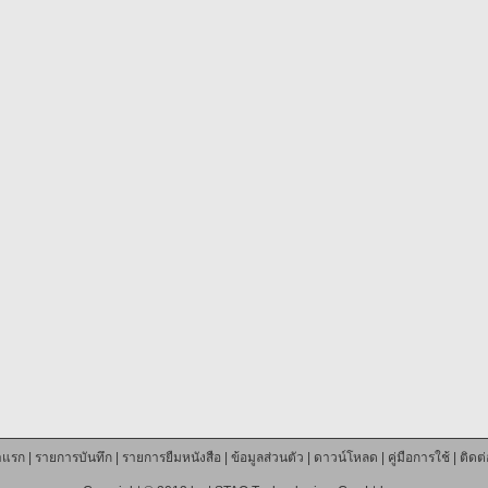
าแรก
|
รายการบันทึก
|
รายการยืมหนังสือ
|
ข้อมูลส่วนตัว
|
ดาวน์โหลด
|
คู่มือการใช้
|
ติดต