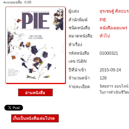
คะแนนเฉลี่ย : 0.00
ผู้แต่ง
สุรเชษฐ์ ศิลปบ
สำนักพิมพ์
PIE
ชนิดหนังสือ­
หนังสือเผยแพร่
หมวดหนังสือ­
ทั่วไป
หัวเรื่อง
รหัสหนังสือ­
01000321
เลข ISBN
ปีที่นำเข้า
2015-09-24
จำนวนหน้า
128
รายละเอียด
นิตยสาร ออนไลน์ 
ในการดำเนินชีวิ
เก็บเป็นหนังสือเล่มโปรด