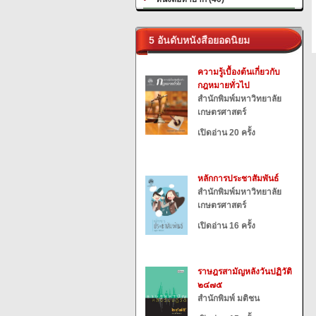
5 อันดับหนังสือยอดนิยม
ความรู้เบื้องต้นเกี่ยวกับ
กฎหมายทั่วไป
สำนักพิมพ์มหาวิทยาลัย
เกษตรศาสตร์
เปิดอ่าน 20 ครั้ง
หลักการประชาสัมพันธ์
สำนักพิมพ์มหาวิทยาลัย
เกษตรศาสตร์
เปิดอ่าน 16 ครั้ง
ราษฎรสามัญหลังวันปฏิวัติ
๒๔๗๕
สำนักพิมพ์ มติชน