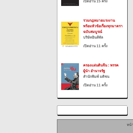
เปิดอ่าน 15 ครั้ง
รวมกฎหมายแรงงาน
พร้อมหัวข้อเรื่องทุกมาตรา
ฉบับสมบูรณ์
บริษัทอินส์พัล
เปิดอ่าน 11 ครั้ง
ครองแผ่นดินจีน : พรรค
ผู้นำ อำนาจรัฐ
สำนักพิมพ์ มติชน
เปิดอ่าน 11 ครั้ง
หน้