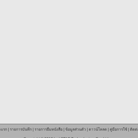
าแรก
|
รายการบันทึก
|
รายการยืมหนังสือ
|
ข้อมูลส่วนตัว
|
ดาวน์โหลด
|
คู่มือการใช้
|
ติดต