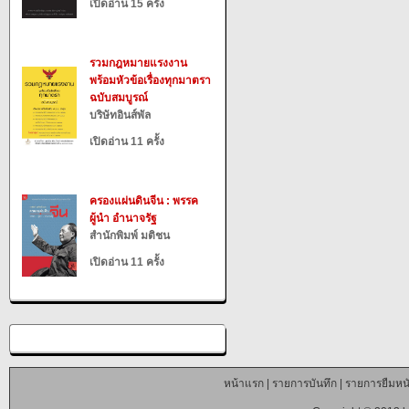
เปิดอ่าน 15 ครั้ง
รวมกฎหมายแรงงาน
พร้อมหัวข้อเรื่องทุกมาตรา
ฉบับสมบูรณ์
บริษัทอินส์พัล
เปิดอ่าน 11 ครั้ง
ครองแผ่นดินจีน : พรรค
ผู้นำ อำนาจรัฐ
สำนักพิมพ์ มติชน
เปิดอ่าน 11 ครั้ง
หน้าแรก
|
รายการบันทึก
|
รายการยืมหนั