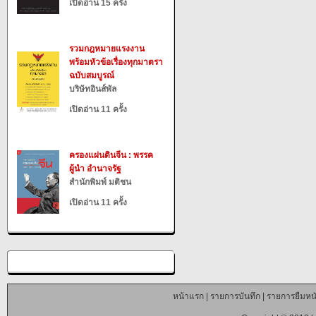
เปิดอ่าน 15 ครั้ง
รวมกฎหมายแรงงาน
พร้อมหัวข้อเรื่องทุกมาตรา
ฉบับสมบูรณ์
บริษัทอินส์พัล
เปิดอ่าน 11 ครั้ง
ครองแผ่นดินจีน : พรรค
ผู้นำ อำนาจรัฐ
สำนักพิมพ์ มติชน
เปิดอ่าน 11 ครั้ง
หน้าแรก
|
รายการบันทึก
|
รายการยืมหนั