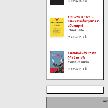
เปิดอ่าน 15 ครั้ง
รวมกฎหมายแรงงาน
พร้อมหัวข้อเรื่องทุกมาตรา
ฉบับสมบูรณ์
บริษัทอินส์พัล
เปิดอ่าน 11 ครั้ง
ครองแผ่นดินจีน : พรรค
ผู้นำ อำนาจรัฐ
สำนักพิมพ์ มติชน
เปิดอ่าน 11 ครั้ง
หน้