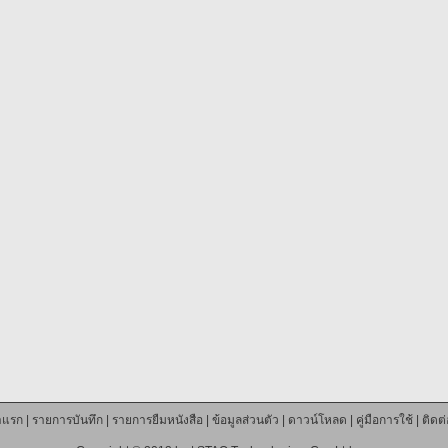
าแรก
|
รายการบันทึก
|
รายการยืมหนังสือ
|
ข้อมูลส่วนตัว
|
ดาวน์โหลด
|
คู่มือการใช้
|
ติดต