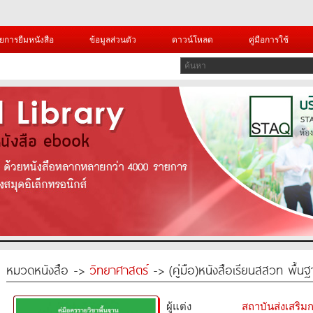
ยการยืมหนังสือ
ข้อมูลส่วนตัว
ดาวน์โหลด
คู่มือการใช้
หมวดหนังสือ ->
วิทยาศาสตร์
-> (คู่มือ)หนังสือเรียนสสวท พื้น
ผู้แต่ง
สถาบันส่งเสริ