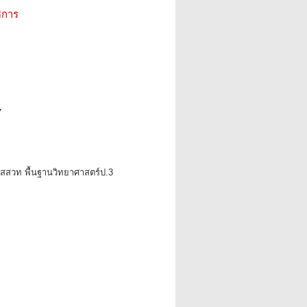
ิการ
7
ียนสสวท พื้นฐานวิทยาศาสตร์ป.3