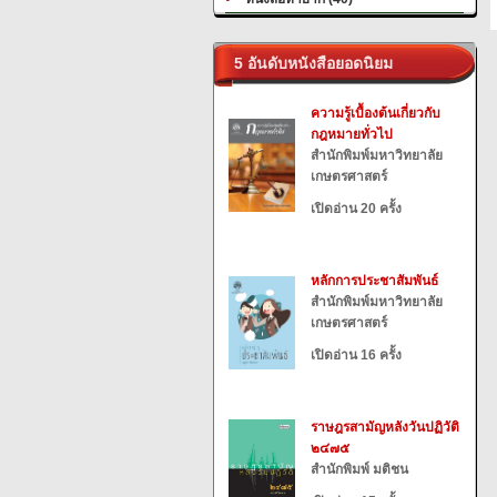
5 อันดับหนังสือยอดนิยม
ความรู้เบื้องต้นเกี่ยวกับ
กฎหมายทั่วไป
สำนักพิมพ์มหาวิทยาลัย
เกษตรศาสตร์
เปิดอ่าน 20 ครั้ง
หลักการประชาสัมพันธ์
สำนักพิมพ์มหาวิทยาลัย
เกษตรศาสตร์
เปิดอ่าน 16 ครั้ง
ราษฎรสามัญหลังวันปฏิวัติ
๒๔๗๕
สำนักพิมพ์ มติชน