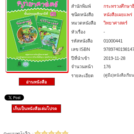
สำนักพิมพ์
กระทรวงศึกษาธ
ชนิดหนังสือ­
หนังสือเผยแพร่
หมวดหนังสือ­
วิทยาศาสตร์
หัวเรื่อง
-
รหัสหนังสือ­
01000441
เลข ISBN
978974019814
ปีที่นำเข้า
2019-11-28
จำนวนหน้า
176
รายละเอียด
(คู่มือ)หนังสือเร
เก็บเป็นหนังสือเล่มโปรด
คะแนนหนังสือ :