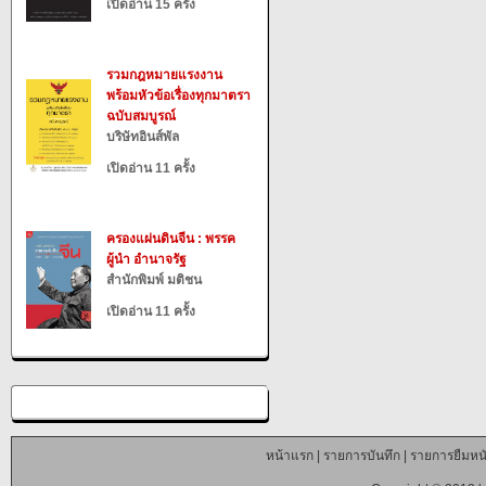
เปิดอ่าน 15 ครั้ง
รวมกฎหมายแรงงาน
พร้อมหัวข้อเรื่องทุกมาตรา
ฉบับสมบูรณ์
บริษัทอินส์พัล
เปิดอ่าน 11 ครั้ง
ครองแผ่นดินจีน : พรรค
ผู้นำ อำนาจรัฐ
สำนักพิมพ์ มติชน
เปิดอ่าน 11 ครั้ง
หน้าแรก
|
รายการบันทึก
|
รายการยืมหนั