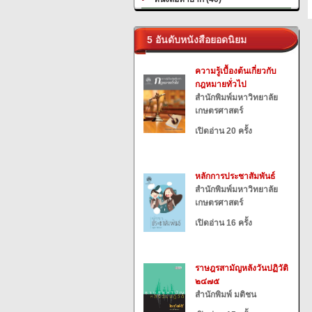
5 อันดับหนังสือยอดนิยม
ความรู้เบื้องต้นเกี่ยวกับ
กฎหมายทั่วไป
สำนักพิมพ์มหาวิทยาลัย
เกษตรศาสตร์
เปิดอ่าน 20 ครั้ง
หลักการประชาสัมพันธ์
สำนักพิมพ์มหาวิทยาลัย
เกษตรศาสตร์
เปิดอ่าน 16 ครั้ง
ราษฎรสามัญหลังวันปฏิวัติ
๒๔๗๕
สำนักพิมพ์ มติชน