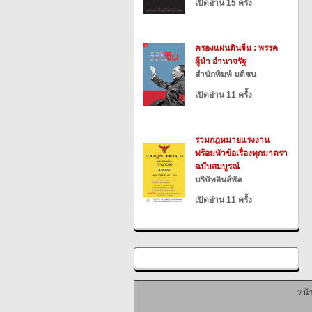
เปิดอ่าน 15 ครั้ง
ครองแผ่นดินจีน : พรรค
ผู้นำ อำนาจรัฐ
สำนักพิมพ์ มติชน
เปิดอ่าน 11 ครั้ง
รวมกฎหมายแรงงาน
พร้อมหัวข้อเรื่องทุกมาตรา
ฉบับสมบูรณ์
บริษัทอินส์พัล
เปิดอ่าน 11 ครั้ง
หน้