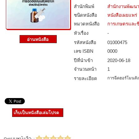
สำนักพิมพ์
สำนักงานพัฒนา
ชนิดหนังสือ­
หนังสือเผยแพร่
หมวดหนังสือ­
การเกษตรและชี
หัวเรื่อง
-
รหัสหนังสือ­
01000475
เลข ISBN
0000
ปีที่นำเข้า
2020-06-18
จำนวนหน้า
1
รายละเอียด
การฉีดฮอร์โมนสังเ
เก็บเป็นหนังสือเล่มโปรด
คะแนนหนังสือ :