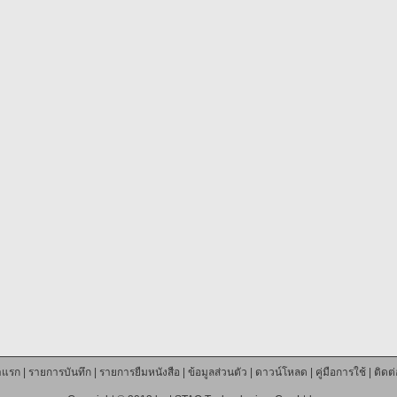
าแรก
|
รายการบันทึก
|
รายการยืมหนังสือ
|
ข้อมูลส่วนตัว
|
ดาวน์โหลด
|
คู่มือการใช้
|
ติดต