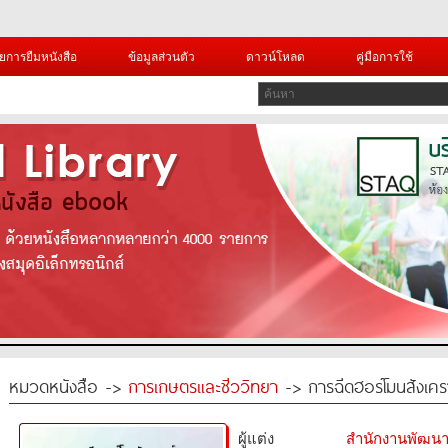
ยการยืมหนังสือ
ข้อมูลส่วนตัว
ดาวน์โหลด
คู่มือการใช้
หมวดหนังสือ ->
การเกษตรและชีววิทยา
-> การฉีดฮอร์โมนสังเครา
ผู้แต่ง
สำนักงานพัฒนา