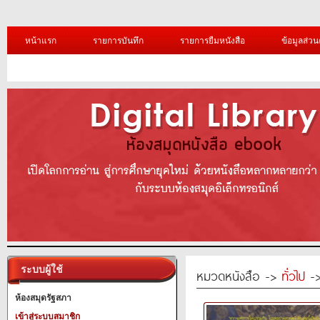
หน้าแรก
รายการบันทึก
รายการยืมหนังสือ
ข้อมูลส่วน
ระบบผู้ใช้
หมวดหนังสือ ->
ทั่วไป
->
ห้องสมุดรัฐสภา
เข้าสู่ระบบสมาชิก