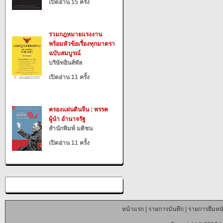
เปิดอ่าน 15 ครั้ง
รวมกฎหมายแรงงาน
พร้อมหัวข้อเรื่องทุกมาตรา
ฉบับสมบูรณ์
บริษัทอินส์พัล
เปิดอ่าน 11 ครั้ง
ครองแผ่นดินจีน : พรรค
ผู้นำ อำนาจรัฐ
สำนักพิมพ์ มติชน
เปิดอ่าน 11 ครั้ง
หน้าแรก
|
รายการบันทึก
|
รายการยืมหนั