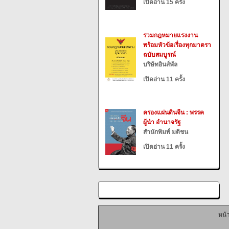
เปิดอ่าน 15 ครั้ง
รวมกฎหมายแรงงาน
พร้อมหัวข้อเรื่องทุกมาตรา
ฉบับสมบูรณ์
บริษัทอินส์พัล
เปิดอ่าน 11 ครั้ง
ครองแผ่นดินจีน : พรรค
ผู้นำ อำนาจรัฐ
สำนักพิมพ์ มติชน
เปิดอ่าน 11 ครั้ง
หน้