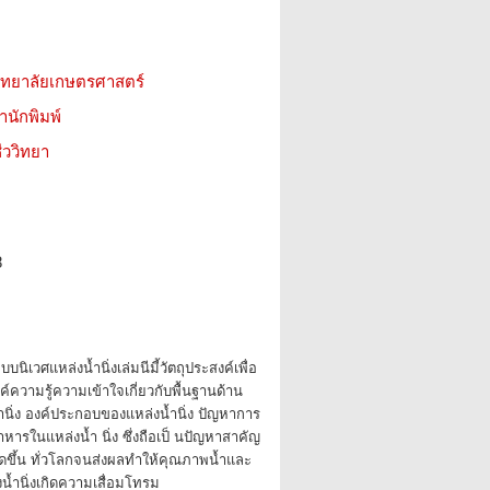
วิทยาลัยเกษตรศาสตร์
สำนักพิมพ์
ววิทยา
8
บนิเวศแหล่งน้ำนิ่งเล่มนีมี้วัตถุประสงค์เพื่อ
์ความรู้ความเข้าใจเกี่ยวกับพื้นฐานด้าน
ำนิ่ง องค์ประกอบของแหล่งน้ำนิ่ง ปัญหาการ
ารในแหล่งน้ำ นิ่ง ซึ่งถือเป็ นปัญหาสาคัญ
กิดขึ้น ทั่วโลกจนส่งผลทำให้คุณภาพน้ำและ
น้ำนิ่งเกิดความเสื่อมโทรม