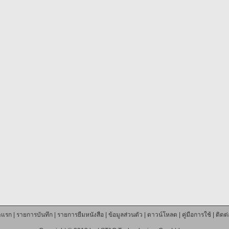
าแรก
|
รายการบันทึก
|
รายการยืมหนังสือ
|
ข้อมูลส่วนตัว
|
ดาวน์โหลด
|
คู่มือการใช้
|
ติดต