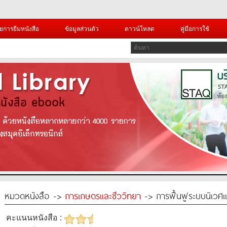
ยการยืมหนังสือ
ข้อมูลส่วนตัว
ดาวน์โหลด
คู่มือการใช้
หมวดหนังสือ ->
การเกษตรและชีววิทยา
-> การฟื้นฟูระบบนิเวศแห
คะแนนหนังสือ :