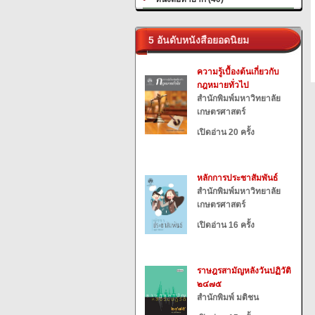
5 อันดับหนังสือยอดนิยม
ความรู้เบื้องต้นเกี่ยวกับ
กฎหมายทั่วไป
สำนักพิมพ์มหาวิทยาลัย
เกษตรศาสตร์
เปิดอ่าน 20 ครั้ง
หลักการประชาสัมพันธ์
สำนักพิมพ์มหาวิทยาลัย
เกษตรศาสตร์
เปิดอ่าน 16 ครั้ง
ราษฎรสามัญหลังวันปฏิวัติ
๒๔๗๕
สำนักพิมพ์ มติชน