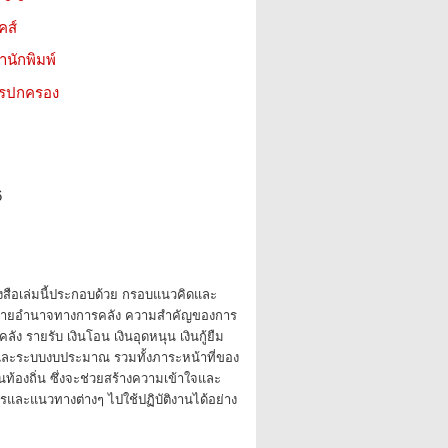
คส์
สำนักพิมพ์
ารปกครอง
6
งสือเล่มนี้ประกอบด้วย กรอบแนวคิดและ
ายอำนาจทางการคลัง ความสำคัญของการ
ัง รายรับ เงินโอน เงินอุดหนุน เงินกู้ยืม
และระบบงบประมาณ รวมทั้งภาระหน้าที่ของ
ท้องถิ่น ซึ่งจะช่วยสร้างความเข้าใจและ
และแนวทางต่างๆ ไปใช้ปฏิบัติงานได้อย่าง