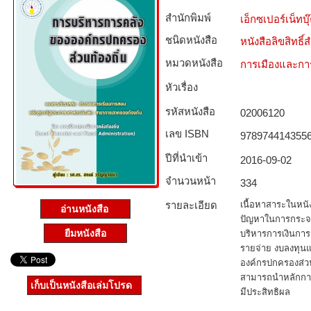
สำนักพิมพ์
เอ็กซเปอร์เน็ทบุ๊
ชนิดหนังสือ­
หนังสือลิขสิทธิ์
หมวดหนังสือ­
การเมืองและก
หัวเรื่อง
รหัสหนังสือ­
02006120
เลข ISBN
978974414355
ปีที่นำเข้า
2016-09-02
จำนวนหน้า
334
รายละเอียด
เนื้อหาสาระในหนั
อ่านหนังสือ
ปัญหาในการกระจ
ยืมหนังสือ
บริหารการเงินการคล
รายจ่าย งบลงทุน
องค์กรปกครองส่วน
สามารถนำหลักการ
เก็บเป็นหนังสือเล่มโปรด
มีประสิทธิผล