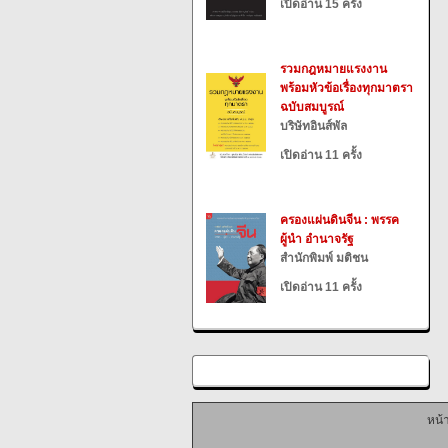
เปิดอ่าน 15 ครั้ง
รวมกฎหมายแรงงาน
พร้อมหัวข้อเรื่องทุกมาตรา
ฉบับสมบูรณ์
บริษัทอินส์พัล
เปิดอ่าน 11 ครั้ง
ครองแผ่นดินจีน : พรรค
ผู้นำ อำนาจรัฐ
สำนักพิมพ์ มติชน
เปิดอ่าน 11 ครั้ง
หน้