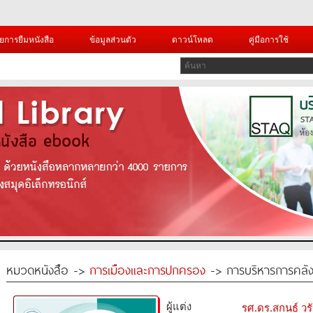
ยการยืมหนังสือ
ข้อมูลส่วนตัว
ดาวน์โหลด
คู่มือการใช้
หมวดหนังสือ ->
การเมืองและการปกครอง
-> การบริหารการคลัง
ผู้แต่ง
รศ.ดร.สกนธ์ ว