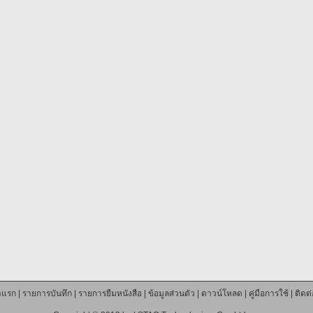
าแรก
|
รายการบันทึก
|
รายการยืมหนังสือ
|
ข้อมูลส่วนตัว
|
ดาวน์โหลด
|
คู่มือการใช้
|
ติดต