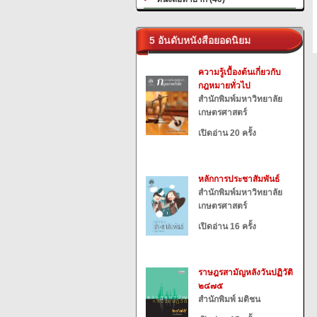
5 อันดับหนังสือยอดนิยม
ความรู้เบื้องต้นเกี่ยวกับ
กฎหมายทั่วไป
สำนักพิมพ์มหาวิทยาลัย
เกษตรศาสตร์
เปิดอ่าน 20 ครั้ง
หลักการประชาสัมพันธ์
สำนักพิมพ์มหาวิทยาลัย
เกษตรศาสตร์
เปิดอ่าน 16 ครั้ง
ราษฎรสามัญหลังวันปฏิวัติ
๒๔๗๕
สำนักพิมพ์ มติชน