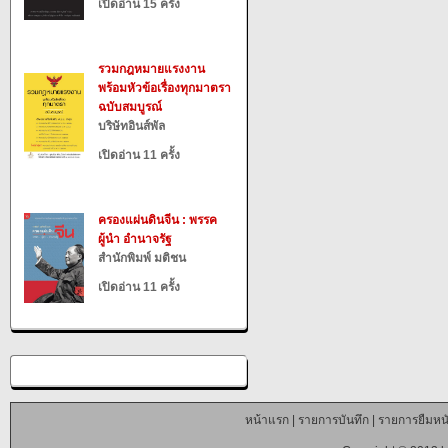
เปิดอ่าน 15 ครั้ง
รวมกฎหมายแรงงาน
พร้อมหัวข้อเรื่องทุกมาตรา
ฉบับสมบูรณ์
บริษัทอินส์พัล
เปิดอ่าน 11 ครั้ง
ครองแผ่นดินจีน : พรรค
ผู้นำ อำนาจรัฐ
สำนักพิมพ์ มติชน
เปิดอ่าน 11 ครั้ง
หน้าแรก
|
รายการบันทึก
|
รายการยืมหนั