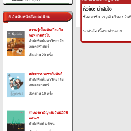
หัวข้อ: น่าสนใจ
5 อันดับหนังสือยอดนิยม
ชื่อสมาชิก วรวุฒิ ศรีทอง วันท
ความรู้เบื้องต้นเกี่ยวกับ
น่าสนใจ เนื้อหาอ่านง่าย
กฎหมายทั่วไป
สำนักพิมพ์มหาวิทยาลัย
เกษตรศาสตร์
เปิดอ่าน 20 ครั้ง
หลักการประชาสัมพันธ์
สำนักพิมพ์มหาวิทยาลัย
เกษตรศาสตร์
เปิดอ่าน 16 ครั้ง
ราษฎรสามัญหลังวันปฏิวัติ
๒๔๗๕
สำนักพิมพ์ มติชน