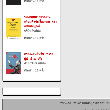
เปิดอ่าน 15 ครั้ง
รวมกฎหมายแรงงาน
พร้อมหัวข้อเรื่องทุกมาตรา
ฉบับสมบูรณ์
บริษัทอินส์พัล
เปิดอ่าน 11 ครั้ง
ครองแผ่นดินจีน : พรรค
ผู้นำ อำนาจรัฐ
สำนักพิมพ์ มติชน
เปิดอ่าน 11 ครั้ง
หน้าแรก
|
รายการบันทึก
|
รายการยืมหนั