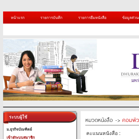
หน้าแรก
รายการบันทึก
รายการยืมหนังสือ
ข้อมูลส่วน
ระบบผู้ใช้
หมวดหนังสือ ->
คอมพิว
ม.ธุรกิจบัณฑิตย์
คะแนนหนังสือ :
เข้าสู่ระบบสมาชิก