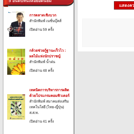
5 อันดับหนังสือยอดนิยม
แสดงควา
การตลาดเชิงบวก
สำนักพิมพ์ เนชั่นบุ๊คส์
เปิดอ่าน 59 ครั้ง
กล้วยช่วยกู้ฐานะเร็วไว :
ผลไม้แห่งนักปราชญ์
สำนักพิมพ์ น้ำฝน
เปิดอ่าน 48 ครั้ง
เทคนิคการบริหารการผลิต
ด้วยโปรแกรมคอมพิวเตอร์
สำนักพิมพ์ สมาคมส่งเสริม
เทคโนโลยี (ไทย-ญี่ปุ่น)
ส.ส.ท.
เปิดอ่าน 41 ครั้ง