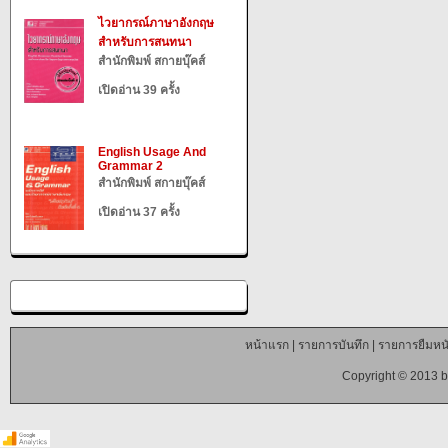
ไวยากรณ์ภาษาอังกฤษ
สำหรับการสนทนา
สำนักพิมพ์ สกายบุ๊คส์
เปิดอ่าน 39 ครั้ง
English Usage And
Grammar 2
สำนักพิมพ์ สกายบุ๊คส์
เปิดอ่าน 37 ครั้ง
หน้าแรก
|
รายการบันทึก
|
รายการยืมหนั
Copyright © 2013 b