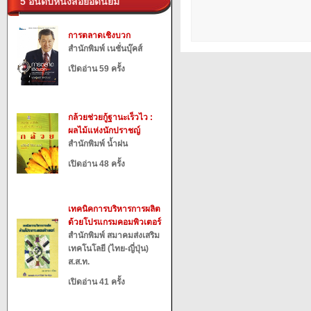
5 อันดับหนังสือยอดนิยม
การตลาดเชิงบวก
สำนักพิมพ์ เนชั่นบุ๊คส์
เปิดอ่าน 59 ครั้ง
กล้วยช่วยกู้ฐานะเร็วไว :
ผลไม้แห่งนักปราชญ์
สำนักพิมพ์ น้ำฝน
เปิดอ่าน 48 ครั้ง
เทคนิคการบริหารการผลิต
ด้วยโปรแกรมคอมพิวเตอร์
สำนักพิมพ์ สมาคมส่งเสริม
เทคโนโลยี (ไทย-ญี่ปุ่น)
ส.ส.ท.
เปิดอ่าน 41 ครั้ง