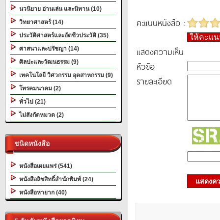
นวนิยาย อ่านเล่น และนิทาน (10)
คะแนนหนังสือ :
วิทยาศาสตร์ (14)
ประวัติศาสตร์และอัตชีวประวัติ (35)
ให้คะแ
ศาสนาและปรัชญา (14)
แสดงความเห็น
ศิลปะและวัฒนธรรม (9)
หัวข้อ
เทคโนโลยี วิศวกรรม อุตสาหกรรม (9)
รายละเอียด
โทรคมนาคม (2)
ทั่วไป (21)
ไม่สังกัดหมวด (2)
ชนิดหนังสือ
หนังสือเผยแพร่ (541)
หนังสือลิขสิทธิ์สำนักพิมพ์ (24)
แสดงควา
หนังสือหายาก (40)