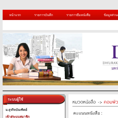
หน้าแรก
รายการบันทึก
รายการยืมหนังสือ
ข้อมูลส่วน
ระบบผู้ใช้
หมวดหนังสือ ->
คอมพิว
ม.ธุรกิจบัณฑิตย์
คะแนนหนังสือ :
เข้าสู่ระบบสมาชิก