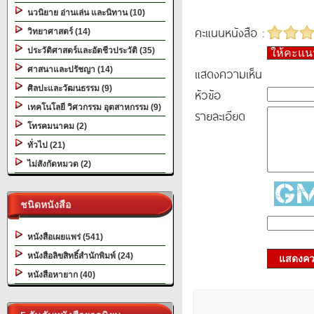
นวนิยาย อ่านเล่น และนิทาน (10)
คะแนนหนังสือ :
วิทยาศาสตร์ (14)
ประวัติศาสตร์และอัตชีวประวัติ (35)
ให้คะแ
ศาสนาและปรัชญา (14)
แสดงความเห็น
ศิลปะและวัฒนธรรม (9)
หัวข้อ
เทคโนโลยี วิศวกรรม อุตสาหกรรม (9)
รายละเอียด
โทรคมนาคม (2)
ทั่วไป (21)
ไม่สังกัดหมวด (2)
ชนิดหนังสือ
หนังสือเผยแพร่ (541)
หนังสือลิขสิทธิ์สำนักพิมพ์ (24)
แสดงควา
หนังสือหายาก (40)