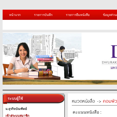
หน้าแรก
รายการบันทึก
รายการยืมหนังสือ
ข้อมูลส่วน
ระบบผู้ใช้
หมวดหนังสือ ->
คอมพิว
ม.ธุรกิจบัณฑิตย์
คะแนนหนังสือ :
เข้าสู่ระบบสมาชิก