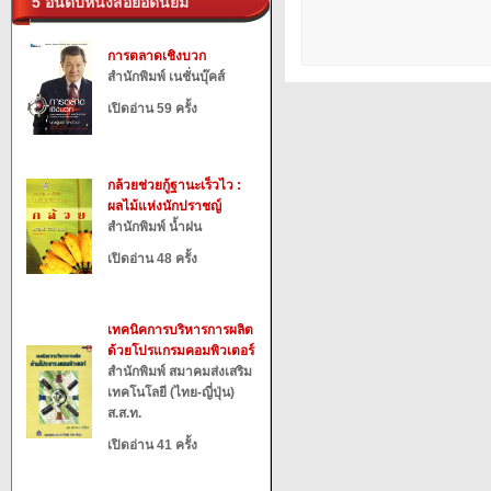
5 อันดับหนังสือยอดนิยม
การตลาดเชิงบวก
สำนักพิมพ์ เนชั่นบุ๊คส์
เปิดอ่าน 59 ครั้ง
กล้วยช่วยกู้ฐานะเร็วไว :
ผลไม้แห่งนักปราชญ์
สำนักพิมพ์ น้ำฝน
เปิดอ่าน 48 ครั้ง
เทคนิคการบริหารการผลิต
ด้วยโปรแกรมคอมพิวเตอร์
สำนักพิมพ์ สมาคมส่งเสริม
เทคโนโลยี (ไทย-ญี่ปุ่น)
ส.ส.ท.
เปิดอ่าน 41 ครั้ง