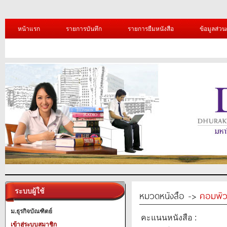
หน้าแรก
รายการบันทึก
รายการยืมหนังสือ
ข้อมูลส่วน
ระบบผู้ใช้
หมวดหนังสือ ->
คอมพิว
ม.ธุรกิจบัณฑิตย์
คะแนนหนังสือ :
เข้าสู่ระบบสมาชิก