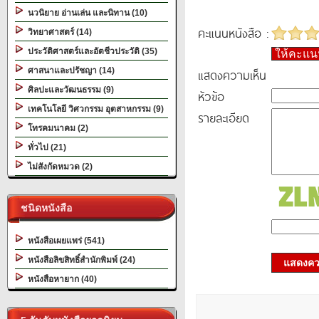
นวนิยาย อ่านเล่น และนิทาน (10)
คะแนนหนังสือ :
วิทยาศาสตร์ (14)
ประวัติศาสตร์และอัตชีวประวัติ (35)
ให้คะแ
ศาสนาและปรัชญา (14)
แสดงความเห็น
ศิลปะและวัฒนธรรม (9)
หัวข้อ
เทคโนโลยี วิศวกรรม อุตสาหกรรม (9)
รายละเอียด
โทรคมนาคม (2)
ทั่วไป (21)
ไม่สังกัดหมวด (2)
ชนิดหนังสือ
หนังสือเผยแพร่ (541)
หนังสือลิขสิทธิ์สำนักพิมพ์ (24)
แสดงควา
หนังสือหายาก (40)