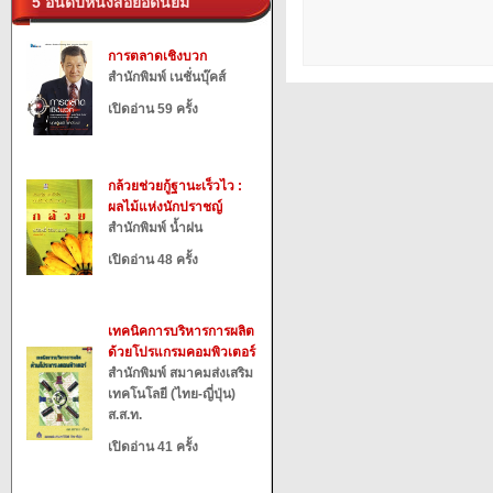
5 อันดับหนังสือยอดนิยม
การตลาดเชิงบวก
สำนักพิมพ์ เนชั่นบุ๊คส์
เปิดอ่าน 59 ครั้ง
กล้วยช่วยกู้ฐานะเร็วไว :
ผลไม้แห่งนักปราชญ์
สำนักพิมพ์ น้ำฝน
เปิดอ่าน 48 ครั้ง
เทคนิคการบริหารการผลิต
ด้วยโปรแกรมคอมพิวเตอร์
สำนักพิมพ์ สมาคมส่งเสริม
เทคโนโลยี (ไทย-ญี่ปุ่น)
ส.ส.ท.
เปิดอ่าน 41 ครั้ง