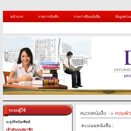
หน้าแรก
รายการบันทึก
รายการยืมหนังสือ
ข้อมูลส่วน
ระบบผู้ใช้
หมวดหนังสือ ->
คอมพิว
ม.ธุรกิจบัณฑิตย์
คะแนนหนังสือ :
เข้าสู่ระบบสมาชิก