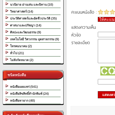
นวนิยาย อ่านเล่น และนิทาน (10)
คะแนนหนังสือ :
วิทยาศาสตร์ (14)
ประวัติศาสตร์และอัตชีวประวัติ (35)
ให้คะแ
ศาสนาและปรัชญา (14)
แสดงความเห็น
ศิลปะและวัฒนธรรม (9)
หัวข้อ
เทคโนโลยี วิศวกรรม อุตสาหกรรม (9)
รายละเอียด
โทรคมนาคม (2)
ทั่วไป (21)
ไม่สังกัดหมวด (2)
ชนิดหนังสือ
หนังสือเผยแพร่ (541)
หนังสือลิขสิทธิ์สำนักพิมพ์ (24)
แสดงควา
หนังสือหายาก (40)