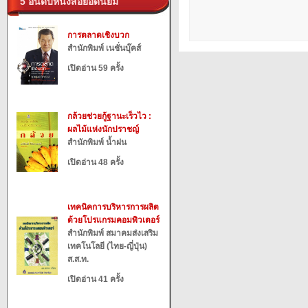
5 อันดับหนังสือยอดนิยม
การตลาดเชิงบวก
สำนักพิมพ์ เนชั่นบุ๊คส์
เปิดอ่าน 59 ครั้ง
กล้วยช่วยกู้ฐานะเร็วไว :
ผลไม้แห่งนักปราชญ์
สำนักพิมพ์ น้ำฝน
เปิดอ่าน 48 ครั้ง
เทคนิคการบริหารการผลิต
ด้วยโปรแกรมคอมพิวเตอร์
สำนักพิมพ์ สมาคมส่งเสริม
เทคโนโลยี (ไทย-ญี่ปุ่น)
ส.ส.ท.
เปิดอ่าน 41 ครั้ง