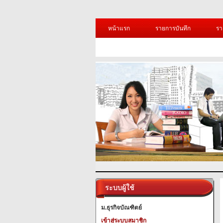
หน้าแรก
รายการบันทึก
รา
ระบบผู้ใช้
ม.ธุรกิจบัณฑิตย์
เข้าสู่ระบบสมาชิก