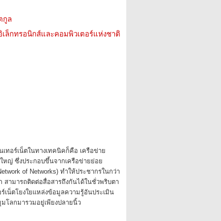
ตกูล
อิเล็กทรอนิกส์และคอมพิวเตอร์แห่งชาติ
ทอร์เน็ตในทางเทคนิคก็คือ เครือข่าย
หญ่ ซึ่งประกอบขึ้นจากเครือข่ายย่อย
twork of Networks) ทำให้ประชากรในกว่า
 สามารถติดต่อสื่อสารถึงกันได้ในชั่วพริบตา
ร์เน็ตโยงใยแหล่งข้อมูลความรู้อันประเมิน
กมุมโลกมารวมอยู่เพียงปลายนิ้ว