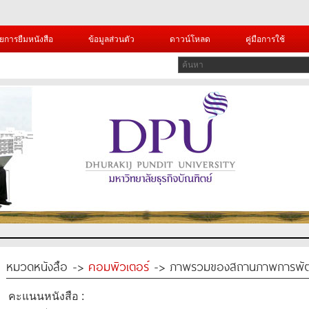
ยการยืมหนังสือ
ข้อมูลส่วนตัว
ดาวน์โหลด
คู่มือการใช้
หมวดหนังสือ ->
คอมพิวเตอร์
-> ภาพรวมของสถานภาพการพัฒนา
คะแนนหนังสือ :