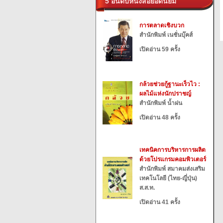
5 อันดับหนังสือยอดนิยม
การตลาดเชิงบวก
สำนักพิมพ์ เนชั่นบุ๊คส์
เปิดอ่าน 59 ครั้ง
กล้วยช่วยกู้ฐานะเร็วไว :
ผลไม้แห่งนักปราชญ์
สำนักพิมพ์ น้ำฝน
เปิดอ่าน 48 ครั้ง
เทคนิคการบริหารการผลิต
ด้วยโปรแกรมคอมพิวเตอร์
สำนักพิมพ์ สมาคมส่งเสริม
เทคโนโลยี (ไทย-ญี่ปุ่น)
ส.ส.ท.
เปิดอ่าน 41 ครั้ง