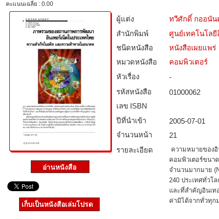
คะแนนเฉลี่ย : 0.00
ผู้แต่ง
ทวีศักดิ์ กออนัน
สำนักพิมพ์
ศูนย์เทคโนโลยี
ชนิดหนังสือ­
หนังสือเผยแพร่
หมวดหนังสือ­
คอมพิวเตอร์
หัวเรื่อง
-
รหัสหนังสือ­
01000062
เลข ISBN
ปีที่นำเข้า
2005-07-01
จำนวนหน้า
21
รายละเอียด
ความหมายของอินเ
คอมพิวเตอร์ขนาดใ
จำนวนมากมาย (Ne
240 ประเทศทั่วโลก
และที่สำคัญอินเทอ
ค่ามิได้จากทั่วทุ
เก็บเป็นหนังสือเล่มโปรด