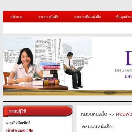
หน้าแรก
รายการบันทึก
รายการยืมหนังสือ
ข้อมูลส่วน
ระบบผู้ใช้
หมวดหนังสือ ->
คอมพิว
ม.ธุรกิจบัณฑิตย์
คะแนนหนังสือ :
เข้าสู่ระบบสมาชิก