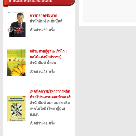
5 อันดับหนังสือยอดนิยม
การตลาดเชิงบวก
สำนักพิมพ์ เนชั่นบุ๊คส์
เปิดอ่าน 59 ครั้ง
กล้วยช่วยกู้ฐานะเร็วไว :
ผลไม้แห่งนักปราชญ์
สำนักพิมพ์ น้ำฝน
เปิดอ่าน 48 ครั้ง
เทคนิคการบริหารการผลิต
ด้วยโปรแกรมคอมพิวเตอร์
สำนักพิมพ์ สมาคมส่งเสริม
เทคโนโลยี (ไทย-ญี่ปุ่น)
ส.ส.ท.
เปิดอ่าน 41 ครั้ง