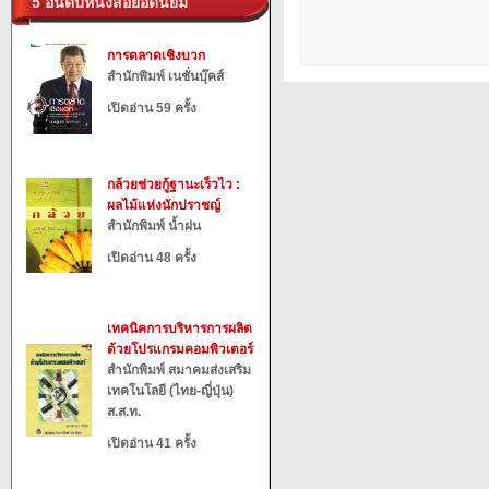
5 อันดับหนังสือยอดนิยม
การตลาดเชิงบวก
สำนักพิมพ์ เนชั่นบุ๊คส์
เปิดอ่าน 59 ครั้ง
กล้วยช่วยกู้ฐานะเร็วไว :
ผลไม้แห่งนักปราชญ์
สำนักพิมพ์ น้ำฝน
เปิดอ่าน 48 ครั้ง
เทคนิคการบริหารการผลิต
ด้วยโปรแกรมคอมพิวเตอร์
สำนักพิมพ์ สมาคมส่งเสริม
เทคโนโลยี (ไทย-ญี่ปุ่น)
ส.ส.ท.
เปิดอ่าน 41 ครั้ง