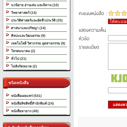
นวนิยาย อ่านเล่น และนิทาน (10)
คะแนนหนังสือ :
วิทยาศาสตร์ (14)
ประวัติศาสตร์และอัตชีวประวัติ (35)
ให้คะแ
ศาสนาและปรัชญา (14)
แสดงความเห็น
ศิลปะและวัฒนธรรม (9)
หัวข้อ
เทคโนโลยี วิศวกรรม อุตสาหกรรม (9)
รายละเอียด
โทรคมนาคม (2)
ทั่วไป (21)
ไม่สังกัดหมวด (2)
ชนิดหนังสือ
หนังสือเผยแพร่ (541)
หนังสือลิขสิทธิ์สำนักพิมพ์ (24)
แสดงควา
หนังสือหายาก (40)