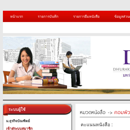
หน้าแรก
รายการบันทึก
รายการยืมหนังสือ
ข้อมูลส่วน
ระบบผู้ใช้
หมวดหนังสือ ->
คอมพิว
ม.ธุรกิจบัณฑิตย์
คะแนนหนังสือ :
เข้าสู่ระบบสมาชิก