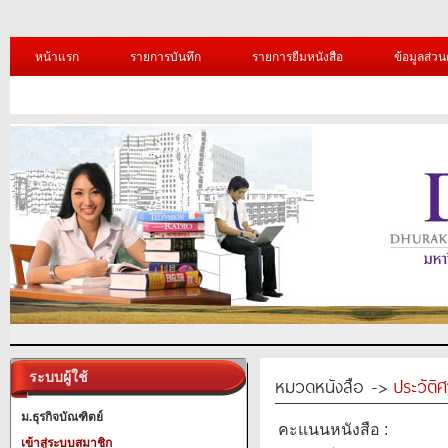
หน้าแรก
รายการบันทึก
รายการยืมหนังสือ
ข้อมูลส่วน
ระบบผู้ใช้
หมวดหนังสือ ->
ประวัติ
ม.ธุรกิจบัณฑิตย์
คะแนนหนังสือ :
เข้าสู่ระบบสมาชิก