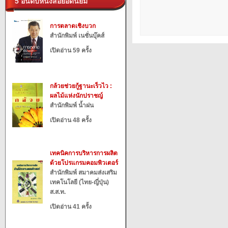
5 อันดับหนังสือยอดนิยม
การตลาดเชิงบวก
สำนักพิมพ์ เนชั่นบุ๊คส์
เปิดอ่าน 59 ครั้ง
กล้วยช่วยกู้ฐานะเร็วไว :
ผลไม้แห่งนักปราชญ์
สำนักพิมพ์ น้ำฝน
เปิดอ่าน 48 ครั้ง
เทคนิคการบริหารการผลิต
ด้วยโปรแกรมคอมพิวเตอร์
สำนักพิมพ์ สมาคมส่งเสริม
เทคโนโลยี (ไทย-ญี่ปุ่น)
ส.ส.ท.
เปิดอ่าน 41 ครั้ง